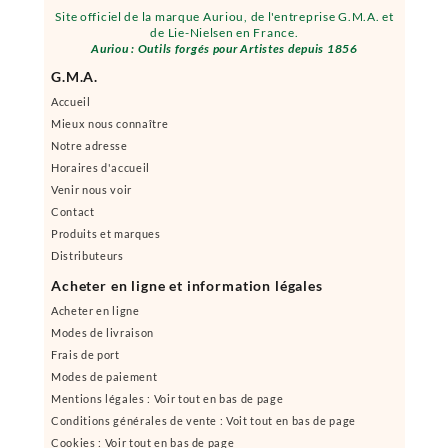
Site officiel de la marque Auriou, de l'entreprise G.M.A. et
de Lie-Nielsen en France.
Auriou : Outils forgés pour Artistes depuis 1856
G.M.A.
Accueil
Mieux nous connaître
Notre adresse
Horaires d'accueil
Venir nous voir
Contact
Produits et marques
Distributeurs
Acheter en ligne et information légales
Acheter en ligne
Modes de livraison
Frais de port
Modes de paiement
Mentions légales : Voir tout en bas de page
Conditions générales de vente : Voit tout en bas de page
Cookies : Voir tout en bas de page