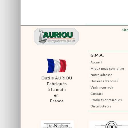
Sit
G.M.A.
Accueil
Mieux nous connaître
Notre adresse
Outils AURIOU
Horaires d'accueil
Fabriqués
Venir nous voir
à la main
Contact
en
Produits et marques
France
Distributeurs