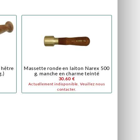
 hêtre
Massette ronde en laiton Narex 500
.)
g. manche en charme teinté
30.60 €
Actuellement indisponible. Veuillez nous
contacter.