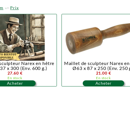
om
-
Prix
 sculpteur Narex en hêtre
Maillet de sculpteur Narex en
37 x 300 (Env. 600 g.)
Ø63 x 87 x 250 (Env. 250 g
27.60 €
21.00 €
En stock
En stock
Acheter
Acheter