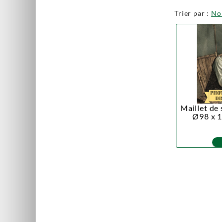
Trier par :
N
Maillet de
Ø98 x 1