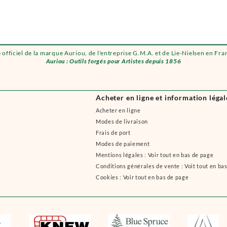
e officiel de la marque Auriou, de l'entreprise G.M.A. et de Lie-Nielsen en Fra
Auriou : Outils forgés pour Artistes depuis 1856
Acheter en ligne et information légal
Acheter en ligne
Modes de livraison
Frais de port
Modes de paiement
Mentions légales : Voir tout en bas de page
Conditions générales de vente : Voit tout en ba
Cookies : Voir tout en bas de page