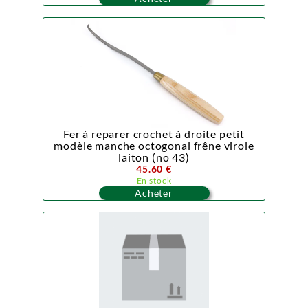
Fer à reparer crochet à droite petit
modèle manche octogonal frêne virole
laiton (no 43)
45.60 €
En stock
Acheter