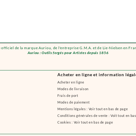
e officiel de la marque Auriou, de l'entreprise G.M.A. et de Lie-Nielsen en Fra
Auriou : Outils forgés pour Artistes depuis 1856
Acheter en ligne et information légal
Acheter en ligne
Modes de livraison
Frais de port
Modes de paiement
Mentions légales : Voir tout en bas de page
Conditions générales de vente : Voit tout en ba
Cookies : Voir tout en bas de page