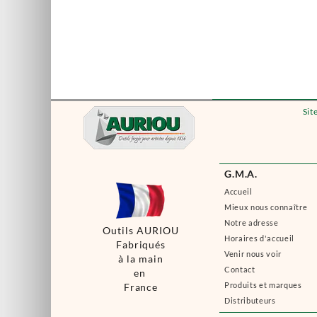
Sit
G.M.A.
Accueil
Mieux nous connaître
Notre adresse
Outils AURIOU
Horaires d'accueil
Fabriqués
Venir nous voir
à la main
Contact
en
Produits et marques
France
Distributeurs