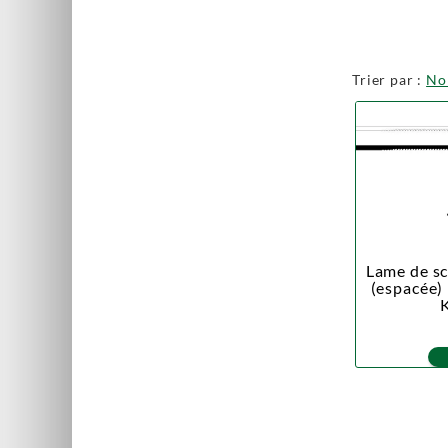
Trier par :
N
Lame de sc
(espacée)