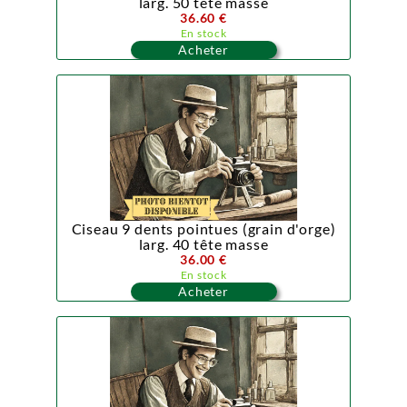
larg. 50 tête masse
36.60 €
En stock
Acheter
Ciseau 9 dents pointues (grain d'orge)
larg. 40 tête masse
36.00 €
En stock
Acheter