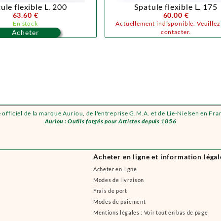
ule flexible L. 200
Spatule flexible L. 175
63.60 €
60.00 €
En stock
Actuellement indisponible. Veuille
Acheter
contacter.
e officiel de la marque Auriou, de l'entreprise G.M.A. et de Lie-Nielsen en Fra
Auriou : Outils forgés pour Artistes depuis 1856
Acheter en ligne et information légal
Acheter en ligne
Modes de livraison
Frais de port
Modes de paiement
Mentions légales : Voir tout en bas de page