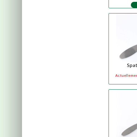
Spat
Actuellemen