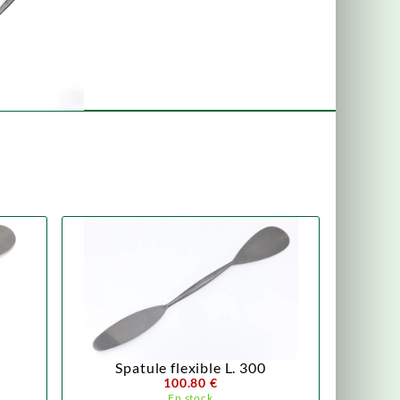
Spatule flexible L. 300
100.80 €
En stock