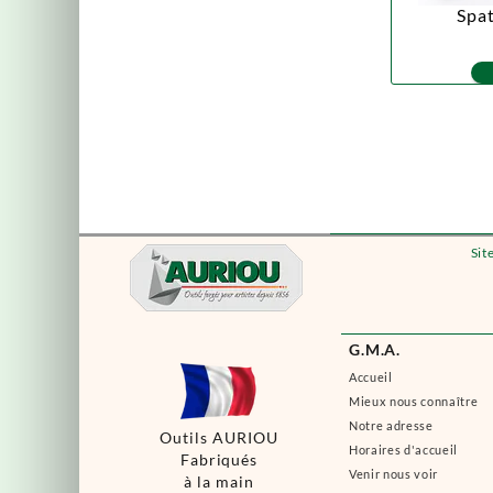
Spat
Sit
G.M.A.
Accueil
Mieux nous connaître
Notre adresse
Outils AURIOU
Horaires d'accueil
Fabriqués
Venir nous voir
à la main