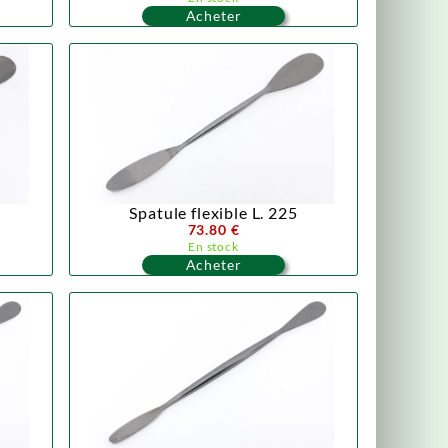
Acheter
Spatule flexible L. 225
73.80 €
En stock
Acheter