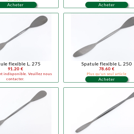
Acheter
Acheter
ule flexible L. 275
Spatule flexible L. 250
91.20 €
78.60 €
t indisponible. Veuillez nous
Plus qu'un seul article
contacter.
Acheter