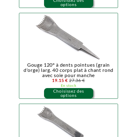
Choisissez des
options
Gouge 120° à dents pointues (grain
d'orge) larg. 40 corps plat à chant rond
avec soie pour manche
19.15 €
27.36 €
En stock
Choisissez des
options