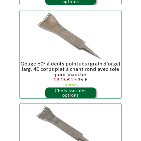
options
Gouge 60° à dents pointues (grain d'orge)
larg. 40 corps plat à chant rond avec soie
pour manche
19.15 €
27.36 €
En stock
Choisissez des
options