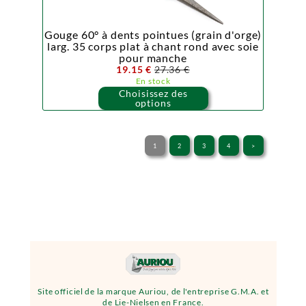
Gouge 60° à dents pointues (grain d'orge)
larg. 35 corps plat à chant rond avec soie
pour manche
19.15 €
27.36 €
En stock
Choisissez des
options
1
2
3
4
>
Site officiel de la marque Auriou, de l'entreprise G.M.A. et
de Lie-Nielsen en France.