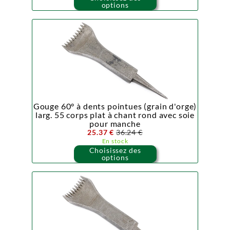
options
Gouge 60° à dents pointues (grain d'orge)
larg. 55 corps plat à chant rond avec soie
pour manche
25.37 €
36.24 €
En stock
Choisissez des
options