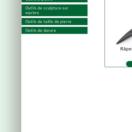
Outils de sculpture sur
marbre
Outils de taille de pierre
Outils de dorure
Râpe 