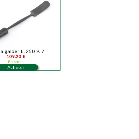
à galber L. 250 P. 7
109.20 €
En stock
Acheter