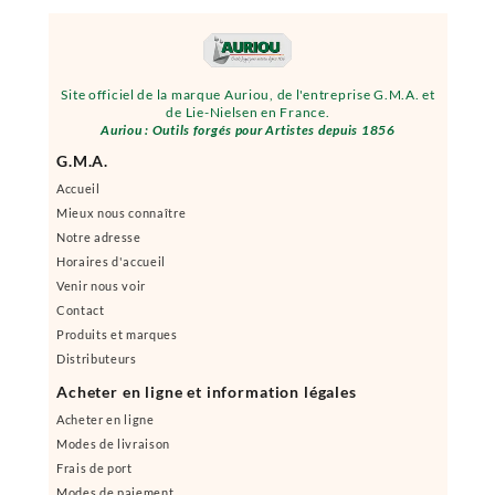
Site officiel de la marque Auriou, de l'entreprise G.M.A. et
de Lie-Nielsen en France.
Auriou : Outils forgés pour Artistes depuis 1856
G.M.A.
Accueil
Mieux nous connaître
Notre adresse
Horaires d'accueil
Venir nous voir
Contact
Produits et marques
Distributeurs
Acheter en ligne et information légales
Acheter en ligne
Modes de livraison
Frais de port
Modes de paiement