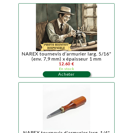
NAREX tournevis d'armurier larg. 5/16"
(env. 7,9 mm) x épaisseur 1 mm
12.60 €
En stock
Acheter
NAREX tournevis d'armurier larg. 1/4"