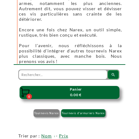
armes, notamment les plus anciennes.
Autrement dit, vous pouvez visser et dévisser
ces vis particulières sans crainte de les
détériorer.
Encore une fois chez Narex, un outil simple,
rustique, très bien conçu et exécuté.
Pour l'avenir, nous réfléchissons à la
possibilité d'intégrer d'autres tournevis Narex
plus classiques, avec manche bois. Nous
prenons vos avis !
search
Panier

0.00 €
0
Tournevis Narex
Tournevis d'armuriers Narex
Trier par :
Nom
-
Prix