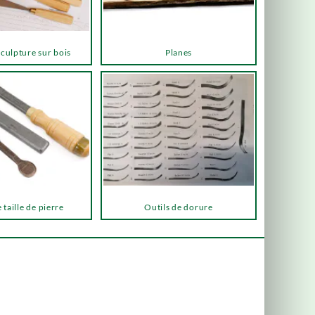
sculpture sur bois
Planes
 taille de pierre
Outils de dorure