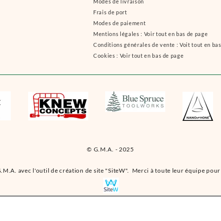
Modes de livraison
Frais de port
Modes de paiement
Mentions légales : Voir tout en bas de page
Conditions générales de vente : Voit tout en ba
Cookies : Voir tout en bas de page
© G.M.A. - 2025
.M.A. avec l'outil de création de site "SiteW". Merci à toute leur équipe pour 