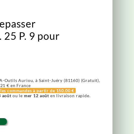
repasser
. 25 P. 9 pour
A-Outils Auriou, à Saint-Juéry (81160) (Gratuit),
.21 €
en France
r les commandes à partir de
150.00 €
3 août
ou le
mer 12 août
en livraison rapide.