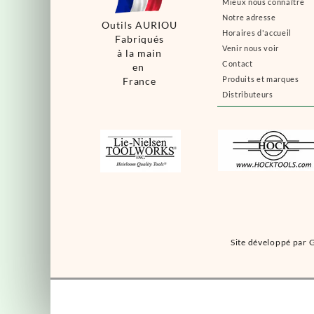
Mieux nous connaître
Notre adresse
Outils AURIOU
Horaires d'accueil
Fabriqués
Venir nous voir
à la main
Contact
en
Produits et marques
France
Distributeurs
Site développé par G