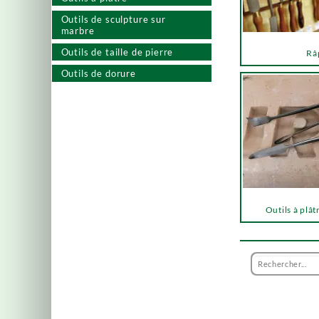
Outils de sculpture sur
marbre
Outils de taille de pierre
Râ
Outils de dorure
Outils à plât