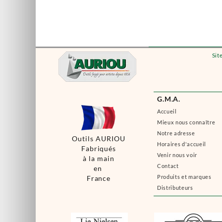
Sit
G.M.A.
Accueil
Mieux nous connaître
Notre adresse
Outils AURIOU
Horaires d'accueil
Fabriqués
Venir nous voir
à la main
Contact
en
Produits et marques
France
Distributeurs