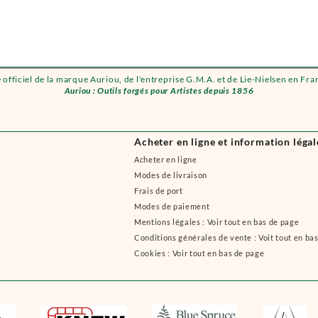
e officiel de la marque Auriou, de l'entreprise G.M.A. et de Lie-Nielsen en Fra
Auriou : Outils forgés pour Artistes depuis 1856
Acheter en ligne et information légal
Acheter en ligne
Modes de livraison
Frais de port
Modes de paiement
Mentions légales : Voir tout en bas de page
Conditions générales de vente : Voit tout en ba
Cookies : Voir tout en bas de page