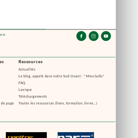
nce.



es
Ressources
Actualités
Le blog, appelé dans notre Sud-Ouest : " Mescladis"
FAQ
Lexique
Téléchargements
s de page
Toutes les ressources (liens, formation, livres...)