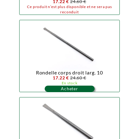
17.22 €
24.60 €
Ce produit n’est plus disponible et ne sera pas
reconduit
Rondelle corps droit larg. 10
17.22 €
24.60 €
En stock
Acheter