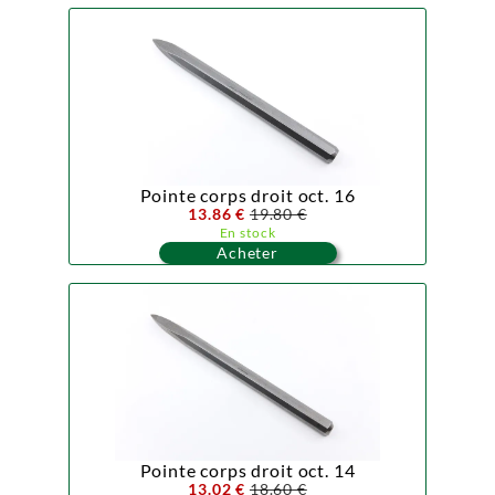
Pointe corps droit oct. 16
13.86 €
19.80 €
En stock
Acheter
Pointe corps droit oct. 14
13.02 €
18.60 €