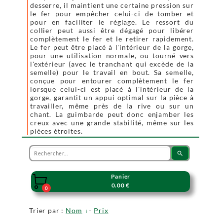
desserre, il maintient une certaine pression sur
le fer pour empêcher celui-ci de tomber et
pour en faciliter le réglage. Le ressort du
collier peut aussi être dégagé pour libérer
complètement le fer et le retirer rapidement.
Le fer peut être placé à l'intérieur de la gorge,
pour une utilisation normale, ou tourné vers
l'extérieur (avec le tranchant qui excède de la
semelle) pour le travail en bout. Sa semelle,
conçue pour entourer complètement le fer
lorsque celui-ci est placé à l'intérieur de la
gorge, garantit un appui optimal sur la pièce à
travailler, même près de la rive ou sur un
chant. La guimbarde peut donc enjamber les
creux avec une grande stabilité, même sur les
pièces étroites.
search
Panier

0.00 €
0
Trier par :
Nom
-
Prix