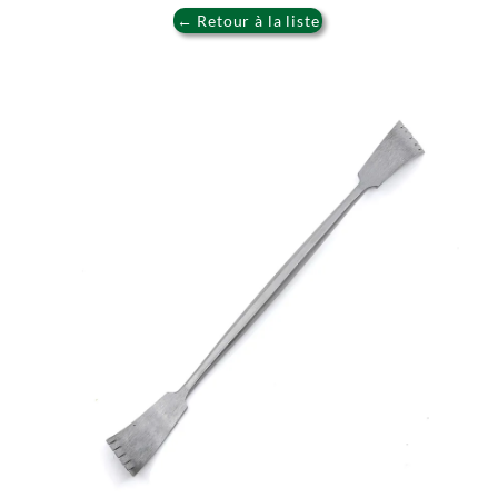
← Retour à la liste