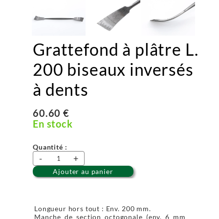
Grattefond à plâtre L.
200 biseaux inversés
à dents
60.60 €
En stock
Quantité :
-
+
Ajouter au panier
Longueur hors tout : Env. 200 mm.
Manche de section octogonale (env. 6 mm