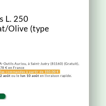
is L. 250
t/Olive (type
A-Outils Auriou, à Saint-Juéry (81160) (Gratuit),
.78 €
en France
r les commandes à partir de
150.00 €
2 août
ou le
lun 10 août
en livraison rapide.