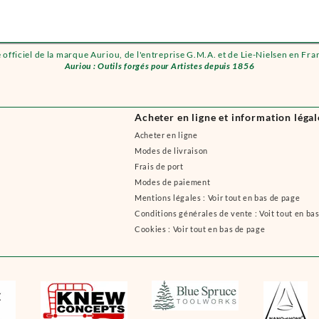
e officiel de la marque Auriou, de l'entreprise G.M.A. et de Lie-Nielsen en Fra
Auriou : Outils forgés pour Artistes depuis 1856
Acheter en ligne et information légal
Acheter en ligne
Modes de livraison
Frais de port
Modes de paiement
Mentions légales : Voir tout en bas de page
Conditions générales de vente : Voit tout en ba
Cookies : Voir tout en bas de page