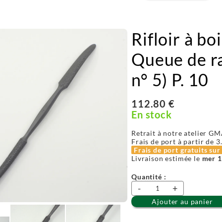
Rifloir à bo
Queue de ra
n° 5) P. 10
112.80 €
En stock
Retrait à notre atelier GM
Frais de port à partir de
3
Frais de port gratuits su
Livraison estimée le
mer 1
Quantité :
-
+
Ajouter au panier