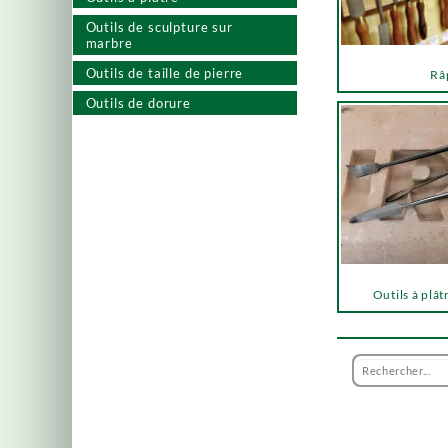
Outils de sculpture sur
marbre
Outils de taille de pierre
Râ
Outils de dorure
Outils à plât