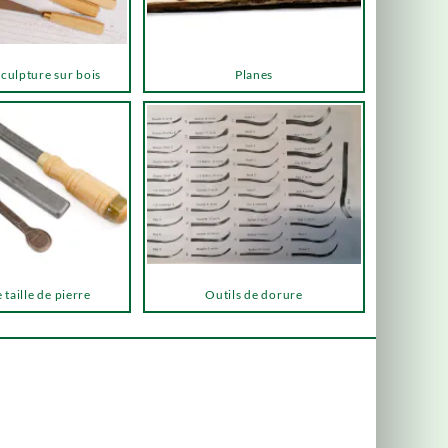
sculpture sur bois
Planes
 taille de pierre
Outils de dorure