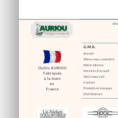
Sit
G.M.A.
Accueil
Mieux nous connaître
Notre adresse
Outils AURIOU
Horaires d'accueil
Fabriqués
Venir nous voir
à la main
Contact
en
Produits et marques
France
Distributeurs