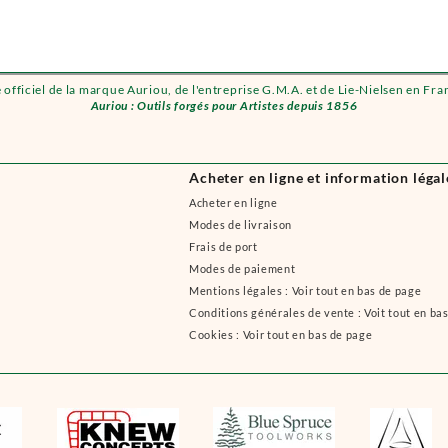
e officiel de la marque Auriou, de l'entreprise G.M.A. et de Lie-Nielsen en Fra
Auriou : Outils forgés pour Artistes depuis 1856
Acheter en ligne et information légal
Acheter en ligne
Modes de livraison
Frais de port
Modes de paiement
Mentions légales : Voir tout en bas de page
Conditions générales de vente : Voit tout en ba
Cookies : Voir tout en bas de page