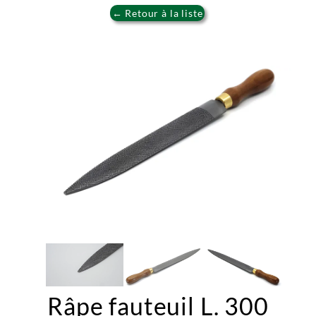
← Retour à la liste
Râpe fauteuil L. 300