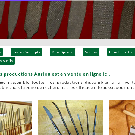
s
Knew Concepts
Blue Spruce
Veritas
Benchcrafted
s outils
s productions Auriou est en vente en ligne ici.
age rassemble toutes nos productions disponibles à la vente
bliez pas la zone de recherche, très efficace elle aussi, pour un 