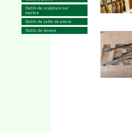
Outils de sculpture sur
marbre
Outils de taille de pierre
Outils de dorure