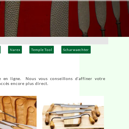
Narex
Temple Tool
Scharwaechter
 en ligne. Nous vous conseillons d'affiner votre
accès encore plus direct.