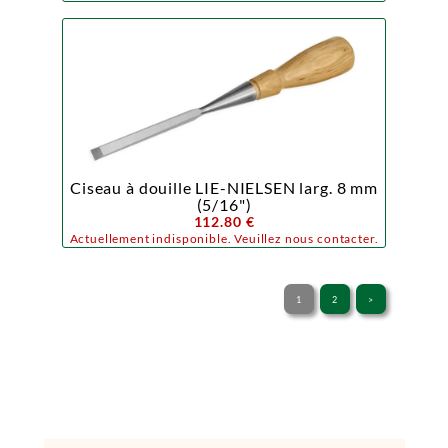
Ciseau à douille LIE-NIELSEN larg. 8 mm
(5/16")
112.80 €
Actuellement indisponible. Veuillez nous contacter.
1
2
>