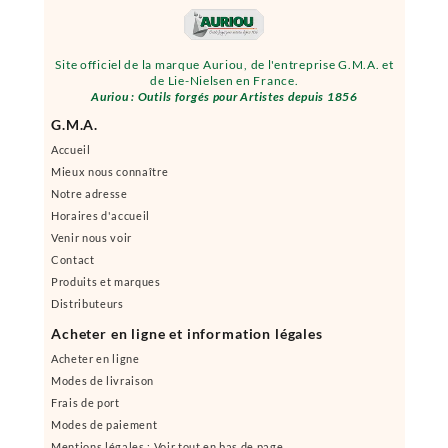
Site officiel de la marque Auriou, de l'entreprise G.M.A. et
de Lie-Nielsen en France.
Auriou : Outils forgés pour Artistes depuis 1856
G.M.A.
Accueil
Mieux nous connaître
Notre adresse
Horaires d'accueil
Venir nous voir
Contact
Produits et marques
Distributeurs
Acheter en ligne et information légales
Acheter en ligne
Modes de livraison
Frais de port
Modes de paiement
Mentions légales : Voir tout en bas de page