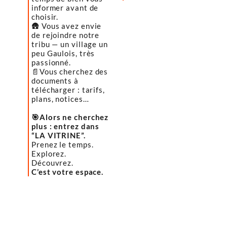
informer avant de
choisir.
🛖 Vous avez envie
de rejoindre notre
tribu — un village un
peu Gaulois, très
passionné.
📄Vous cherchez des
documents à
télécharger : tarifs,
plans, notices…
🎯Alors ne cherchez
plus : entrez dans
“LA VITRINE”.
Prenez le temps.
Explorez.
Découvrez.
C’est votre espace.