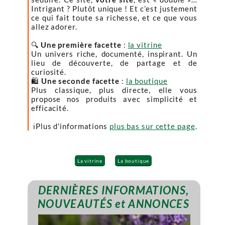
Intrigant ? Plutôt unique ! Et c’est justement
ce qui fait toute sa richesse, et ce que vous
allez adorer.
🔍
Une première facette
:
la vitrine
Un univers riche, documenté, inspirant. Un
lieu de découverte, de partage et de
curiosité.
🛍️
Une seconde facette
:
la boutique
Plus classique, plus directe, elle vous
propose nos produits avec simplicité et
efficacité.
ℹ️Plus d'informations
plus bas sur cette page
.
La vitrine
La boutique
DERNIÈRES INFORMATIONS,
NOUVEAUTÉS et ANNONCES