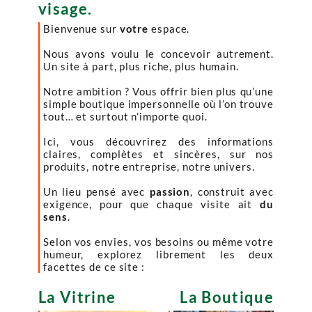
visage.
Lire la suite
Bienvenue sur
votre
espace.
Nous avons voulu le concevoir autrement.
Un site à part, plus riche, plus humain.
Notre ambition ? Vous offrir bien plus qu’une
simple boutique impersonnelle où l’on trouve
tout… et surtout n’importe quoi.
Ici, vous découvrirez des informations
claires, complètes et sincères, sur nos
produits, notre entreprise, notre univers.
Un lieu pensé avec
passion
, construit avec
exigence, pour que chaque visite ait
du
sens
.
Selon vos envies, vos besoins ou même votre
humeur, explorez librement les deux
facettes de ce site :
La Vitrine
La Boutique