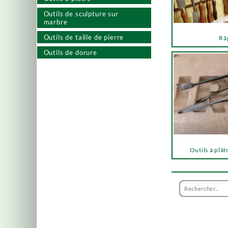
Outils de sculpture sur
marbre
Outils de taille de pierre
Râ
Outils de dorure
Outils à plât