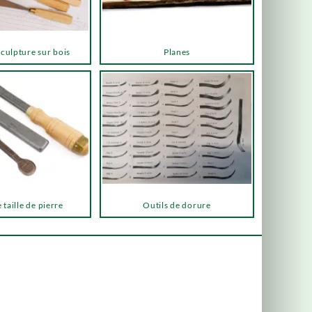
sculpture sur bois
Planes
 taille de pierre
Outils de dorure