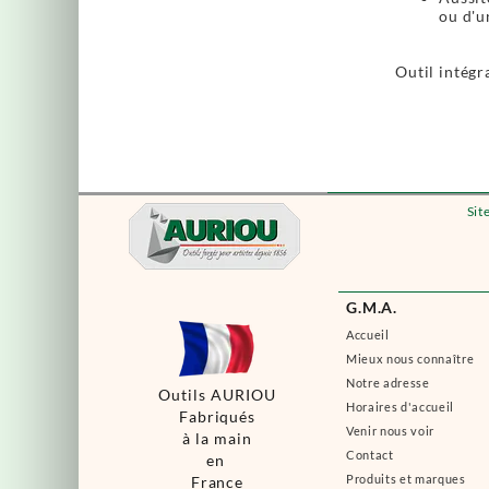
ou d'u
Outil intégr
Sit
G.M.A.
Accueil
Mieux nous connaître
Notre adresse
Outils AURIOU
Horaires d'accueil
Fabriqués
Venir nous voir
à la main
Contact
en
Produits et marques
France