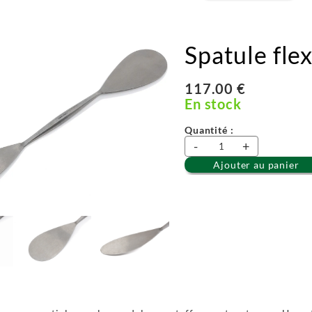
Spatule flex
117.00 €
En stock
Quantité :
-
+
Ajouter au panier