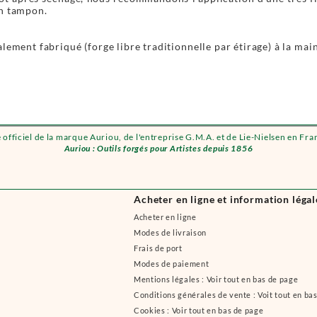
n tampon.
alement fabriqué (forge libre traditionnelle par étirage) à la main
e officiel de la marque Auriou, de l'entreprise G.M.A. et de Lie-Nielsen en Fra
Auriou : Outils forgés pour Artistes depuis 1856
Acheter en ligne et information légal
Acheter en ligne
Modes de livraison
Frais de port
Modes de paiement
Mentions légales : Voir tout en bas de page
Conditions générales de vente : Voit tout en ba
Cookies : Voir tout en bas de page