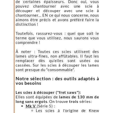
de certaines épaisseurs. Donc oui, vous
pouvez chantourner avec une scie à
découper et découper avec une scie à
chantourner... EN ce qui nous concerne, nous
aimons être précis et avons préféré faire la
distinction !
Toutefois, rassurez-vous : quel que soit le
terme que vous utilisez, nous saurons vous
comprendre !
À noter : Toutes ces scies utilisent des
lames ultra-fines, non affûtables. Il faut les
remplacer dès qu’elles sont usées ou
cassées. Sur les scies à découper les lames
sont presque du "consommable".
Notre sélection : des outils adaptés à
vos besoins
Les scies à découper
("fret saws"):
Elles sont équipées de
lames de 130 mm de
long sans ergots
. On trouve
trois
séries:
Mk V
(Série 5) :
Les scies à l'origine de Knew