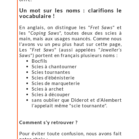
Un mot sur les noms : clarifions le
vocabulaire !
En anglais, on distingue les "
Fret Saws
" et
les "
Coping Saws
", toutes deux des scies à
main, mais aux usages nuancés. Comme nous
l'avons vu un peu plus haut sur cette page,
Les "
Fret Saws
" (aussi appelées "
Jeweller’s
Saws
") portent en français plusieurs noms :
Bocfils
Scies à chantourner
Scies tournantes
Scies d’ébénisterie
Scies de marqueterie
Scies à archet
Scies à découper
sans oublier que Diderot et d’Alembert
l’appelait même "scie tournante".
Comment s’y retrouver ?
Pour éviter toute confusion, nous avons fait