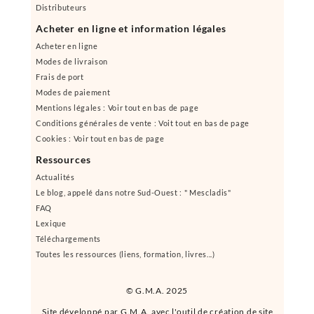
Distributeurs
Acheter en ligne et information légales
Acheter en ligne
Modes de livraison
Frais de port
Modes de paiement
Mentions légales : Voir tout en bas de page
Conditions générales de vente : Voit tout en bas de page
Cookies : Voir tout en bas de page
Ressources
Actualités
Le blog, appelé dans notre Sud-Ouest : " Mescladis"
FAQ
Lexique
Téléchargements
Toutes les ressources (liens, formation, livres...)
© G.M.A. 2025
Site développé par G.M.A. avec l'outil de création de site