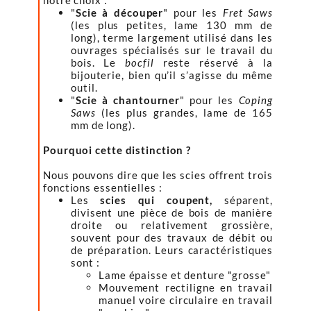
notre choix :
"
Scie à découper
" pour les
Fret Saws
(les plus petites, lame 130 mm de
long), terme largement utilisé dans les
ouvrages spécialisés sur le travail du
bois. Le
bocfil
reste réservé à la
bijouterie, bien qu’il s’agisse du même
outil.
"
Scie à chantourner
" pour les
Coping
Saws
(les plus grandes, lame de 165
mm de long).
Pourquoi cette distinction ?
Nous pouvons dire que les scies offrent trois
fonctions essentielles :
Les
scies qui coupent,
séparent,
divisent une pièce de bois de manière
droite ou relativement grossière,
souvent pour des travaux de débit ou
de préparation. Leurs caractéristiques
sont :
Lame épaisse et denture "grosse"
Mouvement rectiligne en travail
manuel voire circulaire en travail