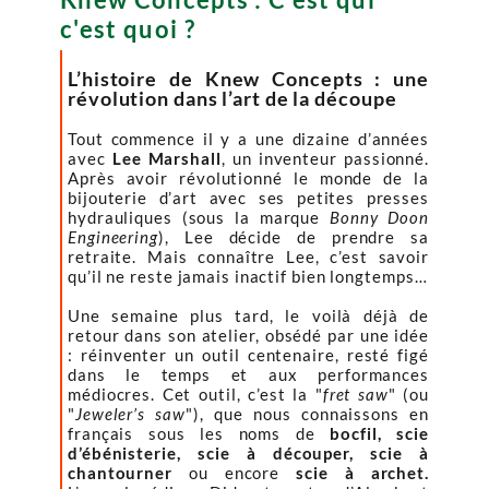
c'est quoi ?
L’histoire de Knew Concepts : une
révolution dans l’art de la découpe
Tout commence il y a une dizaine d’années
avec
Lee Marshall
, un inventeur passionné.
Après avoir révolutionné le monde de la
bijouterie d’art avec ses petites presses
hydrauliques (sous la marque
Bonny Doon
Engineering
), Lee décide de prendre sa
retraite. Mais connaître Lee, c’est savoir
qu’il ne reste jamais inactif bien longtemps…
Une semaine plus tard, le voilà déjà de
retour dans son atelier, obsédé par une idée
: réinventer un outil centenaire, resté figé
dans le temps et aux performances
médiocres. Cet outil, c’est la "
fret saw
" (ou
"
Jeweler’s saw
"), que nous connaissons en
français sous les noms de
bocfil, scie
d’ébénisterie, scie à découper, scie à
chantourner
ou encore
scie à archet.