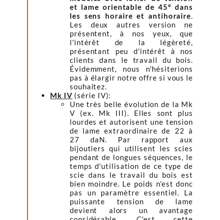
et lame orientable de 45° dans
les sens horaire et antihoraire
.
Les deux autres version ne
présentent, à nos yeux, que
l'intérêt de la légèreté,
présentant peu d'intérêt à nos
clients dans le travail du bois.
Évidemment, nous n'hésiterions
pas à élargir notre offre si vous le
souhaitez.
Mk IV
(série IV):
Une très belle évolution de la Mk
V (ex. Mk III). Elles sont plus
lourdes et autorisent une tension
de lame extraordinaire de 22 à
27 daN. Par rapport aux
bijoutiers qui utilisent les scies
pendant de longues séquences, le
temps d'utilisation de ce type de
scie dans le travail du bois est
bien moindre. Le poids n'est donc
pas un paramètre essentiel. La
puissante tension de lame
devient alors un avantage
considérable. C'est cette