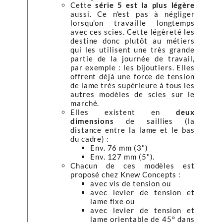
Cette
série 5 est la plus légère
aussi. Ce n'est pas à négliger
lorsqu'on travaille longtemps
avec ces scies. Cette légèreté les
destine donc plutôt au métiers
qui les utilisent une très grande
partie de la journée de travail,
par exemple : les bijoutiers. Elles
offrent déjà une force de tension
de lame très supérieure à tous les
autres modèles de scies sur le
marché.
Elles existent en
deux
dimensions
de saillies (la
distance entre la lame et le bas
du cadre) :
Env. 76 mm (3")
Env. 127 mm (5").
Chacun de ces modèles est
proposé chez Knew Concepts :
avec vis de tension ou
avec levier de tension et
lame fixe ou
avec levier de tension et
lame orientable de 45° dans