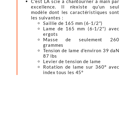
C'est LA scie à chantourner à main par
excellence. Il n'existe qu'un seul
modèle dont les caractéristiques sont
les suivantes :
Saillie de 165 mm (6-1/2")
Lame de 165 mm (6-1/2") avec
ergots
Masse de seulement 260
grammes
Tension de lame d'environ 39 daN
87 lbs
Levier de tension de lame
Rotation de lame sur 360° avec
index tous les 45°