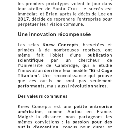
les premiers prototypes voient le jour dans
leur atelier de Santa Cruz. Le succès est
immédiat, et Brian, après le décès de Lee en
2017
, décide de reprendre l’entreprise pour
perpétuer leur vision commune.
Une innovation récompensée
Les scies
Knew Concepts
, brevetées et
primées à de nombreuses reprises, ont
même fait l’objet d’une
publication
scientifique
par un chercheur de
l’Université de Cambridge, qui a étudié
l’innovation derrière leur modèle "
Bird Cage
Titanium
". Une reconnaissance qui prouve
que ces outils ne sont pas seulement
performants
, mais aussi
révolutionnaires
.
Des valeurs communes
Knew Concepts est une
petite entreprise
américaine
, comme Auriou en France.
Malgré la distance, nous partageons les
mêmes convictions :
la passion pour des
outils d’exception
, conçus pour durer et