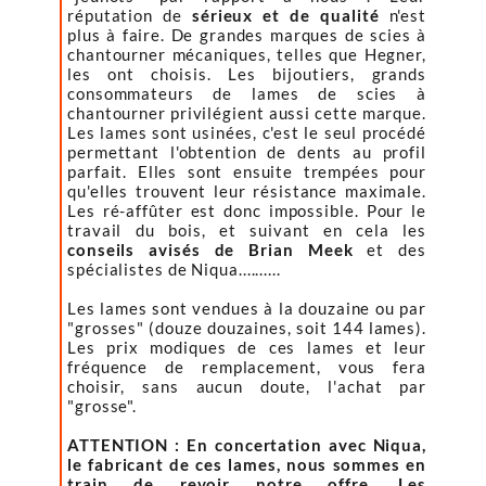
réputation de
sérieux et de qualité
n'est
plus à faire. De grandes marques de scies à
chantourner mécaniques, telles que Hegner,
les ont choisis. Les bijoutiers, grands
consommateurs de lames de scies à
chantourner privilégient aussi cette marque.
Les lames sont usinées, c'est le seul procédé
permettant l'obtention de dents au profil
parfait. Elles sont ensuite trempées pour
qu'elles trouvent leur résistance maximale.
Les ré-affûter est donc impossible. Pour le
travail du bois, et suivant en cela les
conseils avisés de Brian Meek
et des
spécialistes de Niqua..........
Les lames sont vendues à la douzaine ou par
"grosses" (douze douzaines, soit 144 lames).
Les prix modiques de ces lames et leur
fréquence de remplacement, vous fera
choisir, sans aucun doute, l'achat par
"grosse".
ATTENTION : En concertation avec Niqua,
le fabricant de ces lames, nous sommes en
train de revoir notre offre. Les