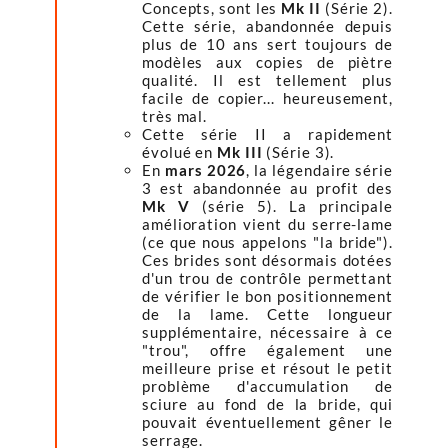
Concepts, sont les
Mk II
(Série 2).
Cette série, abandonnée depuis
plus de 10 ans sert toujours de
modèles aux copies de piètre
qualité. Il est tellement plus
facile de copier... heureusement,
très mal.
Cette série II a rapidement
évolué en
Mk III
(Série 3).
En
mars 2026
, la légendaire série
3 est abandonnée au profit des
Mk V
(série 5). La principale
amélioration vient du serre-lame
(ce que nous appelons "la bride").
Ces brides sont désormais dotées
d'un trou de contrôle permettant
de vérifier le bon positionnement
de la lame. Cette longueur
supplémentaire, nécessaire à ce
"trou", offre également une
meilleure prise et résout le petit
problème d'accumulation de
sciure au fond de la bride, qui
pouvait éventuellement gêner le
serrage.