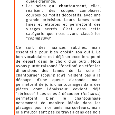
queue d'aronde.
Les
scies qui chantournent
, elles,
réalisent des coupes complexes,
courbes ou motifs décoratifs, avec une
grande précision. Leurs lames sont
fines et étroites et permettent des
virages serrés. C'est dans cette
catégorie que nous avons classé les
"
coping saws
"
Ce sont des nuances subtiles, mais
essentielle pour bien choisir son outil. Le
bon vocabulaire est déjà un excellent point
de départ dans le choix d'un outil. Nous
avons plutôt raisonné "fonction" en effet les
dimensions des lames de la scie à
chantourner (
coping saw
) n'aident pas à la
découpe d'une queue d'aronde, mais
permettent de jolis chantournages dans des
pièces dont l'épaisseur devient déjà
"sérieuse" ! Les scies à découper (
fret saws
)
permettent bien le chantournage
notamment de manière idéale dans les
placages pour nos amis marqueteurs, mais
elle n'autorisent pas ce travail dans des bois