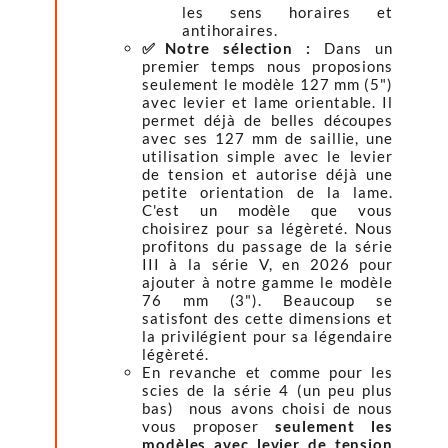
les sens horaires et
antihoraires.
✅Notre sélection :
Dans un
premier temps nous proposions
seulement le modèle 127 mm (5")
avec levier et lame orientable. Il
permet déjà de belles découpes
avec ses 127 mm de saillie, une
utilisation simple avec le levier
de tension et autorise déjà une
petite orientation de la lame.
C'est un modèle que vous
choisirez pour sa légèreté. Nous
profitons du passage de la série
III à la série V, en 2026 pour
ajouter à notre gamme le modèle
76 mm (3"). Beaucoup se
satisfont des cette dimensions et
la privilégient pour sa légendaire
légèreté.
En revanche et comme pour les
scies de la série 4 (un peu plus
bas) nous avons choisi de nous
vous proposer
seulement les
modèles avec levier de tension