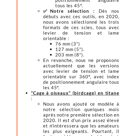
positionnement angulaire
tous les 45°.
✅Notre sélection :
Dès nos
débuts avec ces outils, en 2020,
nous avons sélectionné les trois
formats de ces scies, tous avec
levier de tension et lame
orientable :
76 mm (3")
127 mm (5").
203 mm (8").
En revanche, nous ne proposons
actuellement que les versions
avec levier de tension et lame
orientable sur 360°, avec index
de positionnement angulaire tous
les 45°.
"Cage à oiseaux" (birdcage) en titane
:
Nous avons ajouté ce modèle à
notre sélection quelques mois
après notre première sélection en
2020. Il est d'un prix assez élevé
et n'intéressera que les amateurs
les plus exigeants. Pourtant, il