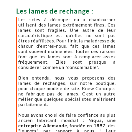
Les lames de rechange :
Les scies à découper ou à chantourner
utilisent des lames extrêmement fines. Ces
lames sont fragiles. Une autre de leur
caractéristique est qu'elles ne sont pas
êtres réaffûtées. Pour finir, la maladresse de
chacun d'entres-nous, fait que ces lames
sont souvent malmenées. Toutes ces raisons
font que les lames sont à remplacer assez
fréquemment. Elles sont presque à
considérer comme un "consommable".
Bien entendu, nous vous proposons des
lames de rechanges, sur notre boutique,
pour chaque modèle de scie. Knew Concepts
ne fabrique pas de lames. C'est un autre
métier que quelques spécialistes maîtrisent
parfaitement.
Nous avons choisi de faire confiance au plus
ancien fabricant mondial :
Niqua, une
entreprise Allemande, fondée en 1897
; des
"jeunots" par rapport à nous ! Leur