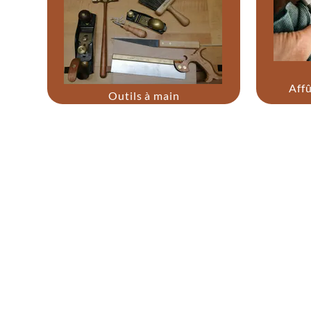
Aff
Outils à main