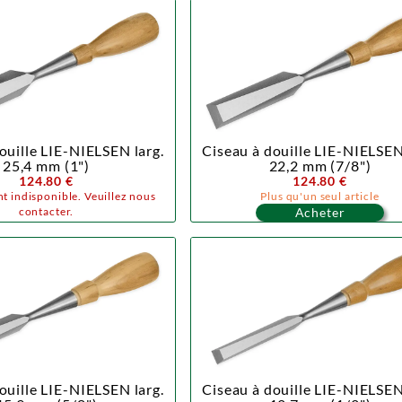
ouille LIE-NIELSEN larg.
Ciseau à douille LIE-NIELSEN
25,4 mm (1")
22,2 mm (7/8")
124.80 €
124.80 €
t indisponible. Veuillez nous
Plus qu'un seul article
contacter.
Acheter
ouille LIE-NIELSEN larg.
Ciseau à douille LIE-NIELSEN