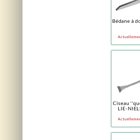
Bédane à do
Actuellemen
Ciseau ''qu
LIE-NIEL
Actuellemen