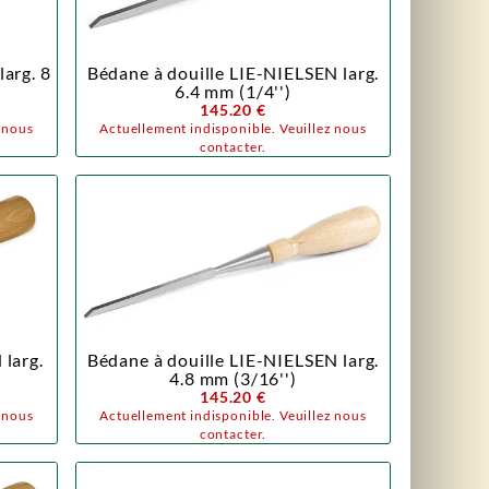
larg. 8
Bédane à douille LIE-NIELSEN larg.
6.4 mm (1/4'')
145.20 €
z nous
Actuellement indisponible. Veuillez nous
contacter.
 larg.
Bédane à douille LIE-NIELSEN larg.
4.8 mm (3/16'')
145.20 €
z nous
Actuellement indisponible. Veuillez nous
contacter.