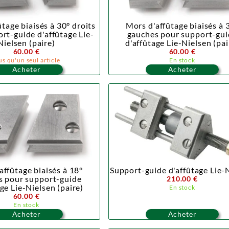
tage biaisés à 30° droits
Mors d'affûtage biaisés à 
rt-guide d'affûtage Lie-
gauches pour support-gui
Nielsen (paire)
d'affûtage Lie-Nielsen (pai
60.00 €
60.00 €
us qu'un seul article
En stock
Acheter
Acheter
affûtage biaisés à 18°
Support-guide d'affûtage Lie-
s pour support-guide
210.00 €
ge Lie-Nielsen (paire)
En stock
60.00 €
En stock
Acheter
Acheter