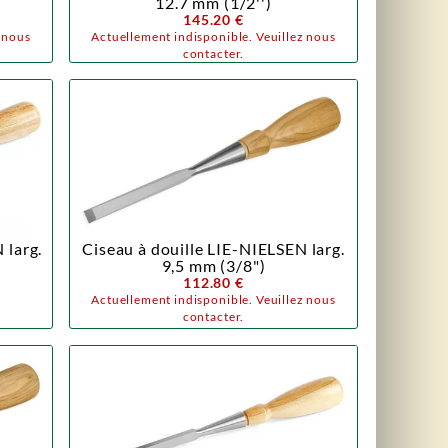
12.7 mm (1/2'')
145.20 €
z nous
Actuellement indisponible. Veuillez nous
contacter.
 larg.
Ciseau à douille LIE-NIELSEN larg.
9,5 mm (3/8")
112.80 €
Actuellement indisponible. Veuillez nous
contacter.