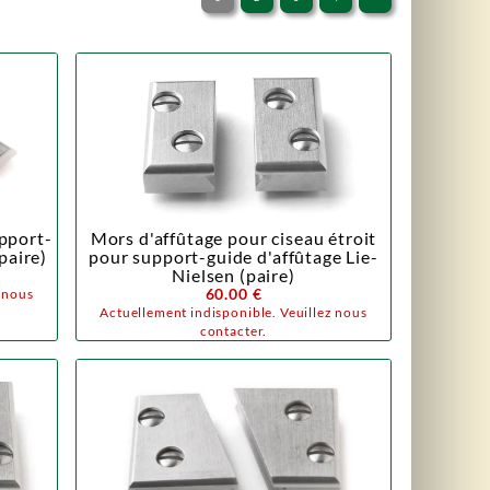
pport-
Mors d'affûtage pour ciseau étroit
paire)
pour support-guide d'affûtage Lie-
Nielsen (paire)
60.00 €
z nous
Actuellement indisponible. Veuillez nous
contacter.