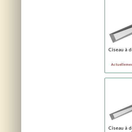
Ciseau à d
Actuellemen
Ciseau à d