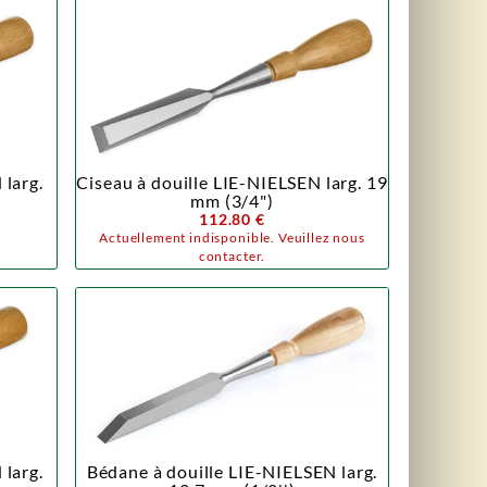
 larg.
Ciseau à douille LIE-NIELSEN larg. 19
mm (3/4")
112.80 €
Actuellement indisponible. Veuillez nous
contacter.
 larg.
Bédane à douille LIE-NIELSEN larg.