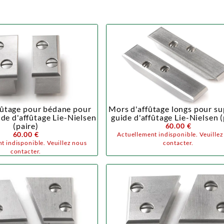
fûtage pour bédane pour
Mors d'affûtage longs pour su
de d'affûtage Lie-Nielsen
guide d'affûtage Lie-Nielsen (
(paire)
60.00 €
60.00 €
Actuellement indisponible. Veuille
t indisponible. Veuillez nous
contacter.
contacter.