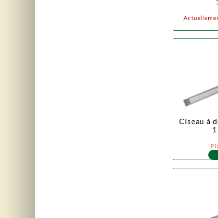
Actuellemen
Ciseau à d
1
Pl