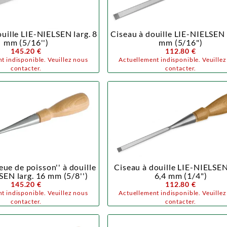
uille LIE-NIELSEN larg. 8
Ciseau à douille LIE-NIELSEN 
mm (5/16'')
mm (5/16")
145.20 €
112.80 €
t indisponible. Veuillez nous
Actuellement indisponible. Veuille
contacter.
contacter.
eue de poisson'' à douille
Ciseau à douille LIE-NIELSEN
SEN larg. 16 mm (5/8'')
6,4 mm (1/4")
145.20 €
112.80 €
t indisponible. Veuillez nous
Actuellement indisponible. Veuille
contacter.
contacter.