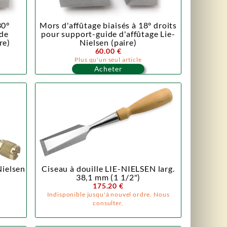
30°
Mors d'affûtage biaisés à 18° droits
de
pour support-guide d'affûtage Lie-
re)
Nielsen (paire)
60.00 €
Plus qu'un seul article
Acheter
Nielsen
Ciseau à douille LIE-NIELSEN larg.
38,1 mm (1 1/2")
175.20 €
Indisponible jusqu'à nouvel ordre. Nous
consulter.