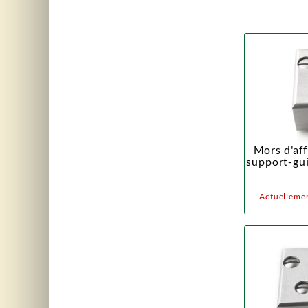
Mors d'af
support-gui
Actuellemen