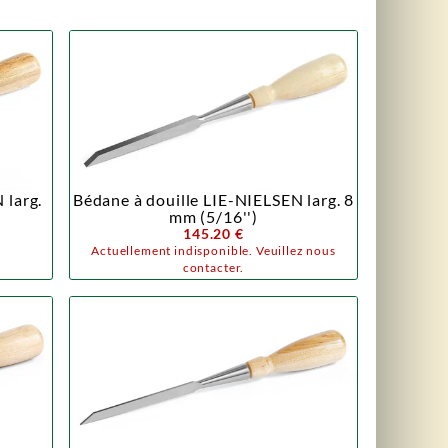
 larg.
Bédane à douille LIE-NIELSEN larg. 8
mm (5/16'')
145.20 €
Actuellement indisponible. Veuillez nous
contacter.