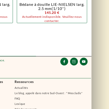
 larg.
Bédane à douille LIE-NIELSEN larg.
2.5 mm(1/10'')
145.20 €
z nous
Actuellement indisponible. Veuillez nous
contacter.
nce.



es
Ressources
Actualités
Le blog, appelé dans notre Sud-Ouest : " Mescladis"
FAQ
Lexique