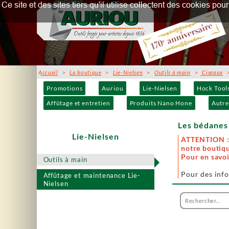
Ce site et des sites tiers qu'il utilise collectent des cookies p
Accueil
>
La boutique
>
Lie-Nielsen
>
Outils à main
>
Ciseaux
>
Promotions
Auriou
Lie-Nielsen
Hock Tool
Affûtage et entretien
Produits Nano Hone
Autre
Les bédanes 
Lie-Nielsen
ATTENTION : 
notre boutiqu
Pour en savoi
Outils à main
Pour des info
Affûtage et maintenance Lie-
Nielsen