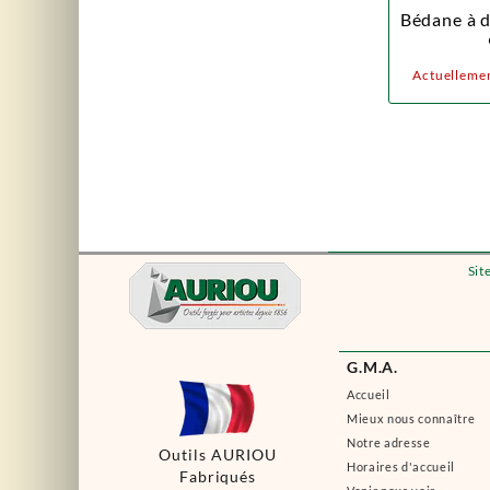
Bédane à d
Actuellemen
Sit
G.M.A.
Accueil
Mieux nous connaître
Notre adresse
Outils AURIOU
Horaires d'accueil
Fabriqués