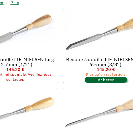
om
-
Prix
ouille LIE-NIELSEN larg.
Bédane à douille LIE-NIELSEN
12.7 mm (1/2'')
9.5 mm (3/8'')
145.20 €
145.20 €
t indisponible. Veuillez nous
Plus qu'un seul article
contacter.
Acheter