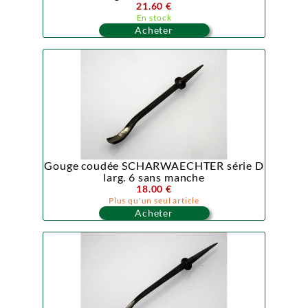
21.60 €
En stock
Acheter
Gouge coudée SCHARWAECHTER série D
larg. 6 sans manche
18.00 €
Plus qu'un seul article
Acheter