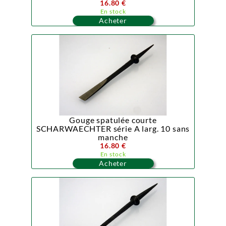
16.80 €
En stock
Acheter
Gouge spatulée courte
SCHARWAECHTER série A larg. 10 sans
manche
16.80 €
En stock
Acheter