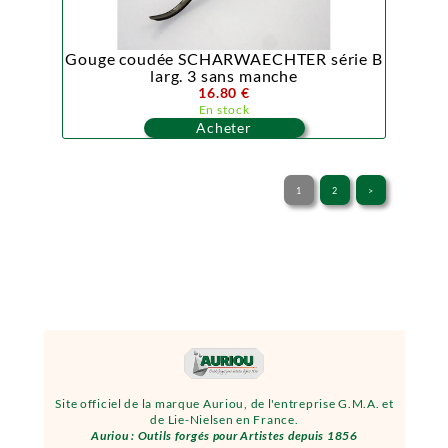
Gouge coudée SCHARWAECHTER série B
larg. 3 sans manche
16.80 €
En stock
Acheter
1
2
>
Site officiel de la marque Auriou, de l'entreprise G.M.A. et
de Lie-Nielsen en France.
Auriou : Outils forgés pour Artistes depuis 1856