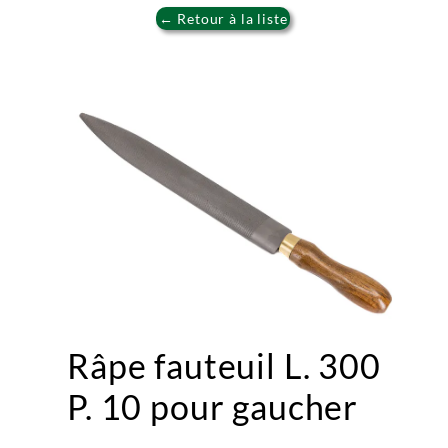
← Retour à la liste
Râpe fauteuil L. 300
P. 10 pour gaucher