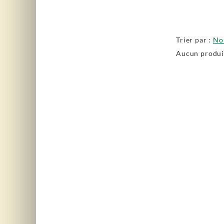
Trier par :
N
Aucun produit