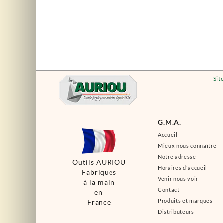
Sit
G.M.A.
Accueil
Mieux nous connaître
Notre adresse
Outils AURIOU
Horaires d'accueil
Fabriqués
Venir nous voir
à la main
Contact
en
Produits et marques
France
Distributeurs