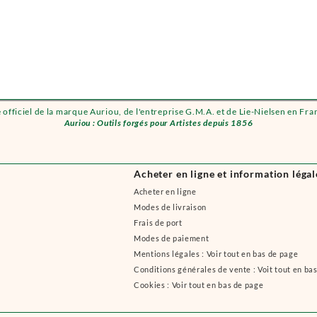
e officiel de la marque Auriou, de l'entreprise G.M.A. et de Lie-Nielsen en Fra
Auriou : Outils forgés pour Artistes depuis 1856
Acheter en ligne et information légal
Acheter en ligne
Modes de livraison
Frais de port
Modes de paiement
Mentions légales : Voir tout en bas de page
Conditions générales de vente : Voit tout en ba
Cookies : Voir tout en bas de page