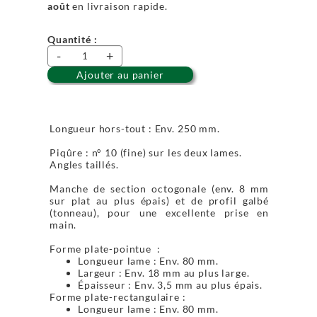
août
en livraison rapide.
Quantité :
-
+
Ajouter au panier
Longueur hors-tout : Env. 250 mm.
Piqûre : n° 10 (fine) sur les deux lames.
Angles taillés.
Manche de section octogonale (env. 8 mm
sur plat au plus épais) et de profil galbé
(tonneau), pour une excellente prise en
main.
Forme plate-pointue :
Longueur lame : Env. 80 mm.
Largeur : Env. 18 mm au plus large.
Épaisseur : Env. 3,5 mm au plus épais.
Forme plate-rectangulaire :
Longueur lame : Env. 80 mm.