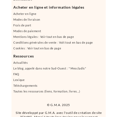
Acheter en ligne et information légales
Acheter en ligne
Modes de livraison
Frais de port
Modes de paiement
Mentions légales : Voir tout en bas de page
Conditions générales de vente : Voit tout en bas de page
Cookies : Voir tout en bas de page
Ressources
Actualités
Le blog, appelé dans notre Sud-Ouest : " Mescladis"
FAQ
Lexique
Téléchargements
Toutes les ressources (liens, formation, livres...)
© G.M.A. 2025
Site développé par G.M.A. avec l'outil de création de site
"SiteW". Merci à toute leur équipe pour le support