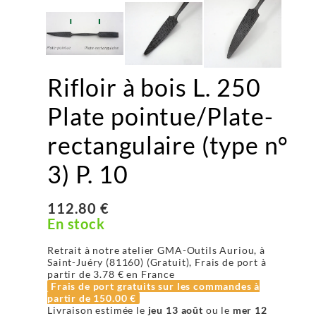
Rifloir à bois L. 250
Plate pointue/Plate-
rectangulaire (type n°
3) P. 10
112.80 €
En stock
Retrait à notre atelier GMA-Outils Auriou, à
Saint-Juéry (81160) (Gratuit), Frais de port à
partir de
3.78 €
en France
Frais de port gratuits sur les commandes à
partir de
150.00 €
Livraison estimée le
jeu 13 août
ou le
mer 12