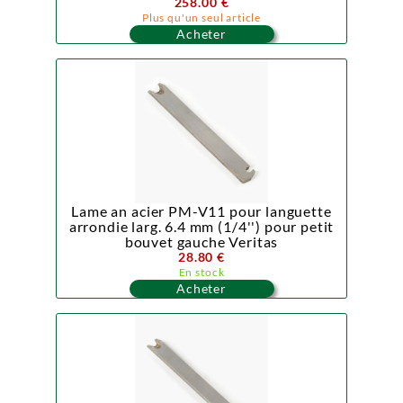
258.00 €
Plus qu'un seul article
Acheter
Lame an acier PM-V11 pour languette
arrondie larg. 6.4 mm (1/4'') pour petit
bouvet gauche Veritas
28.80 €
En stock
Acheter