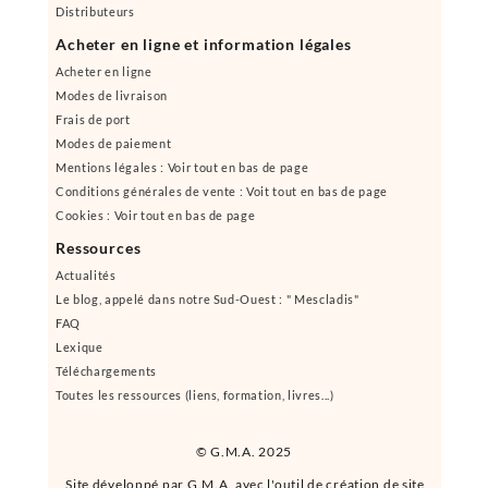
Distributeurs
Acheter en ligne et information légales
Acheter en ligne
Modes de livraison
Frais de port
Modes de paiement
Mentions légales : Voir tout en bas de page
Conditions générales de vente : Voit tout en bas de page
Cookies : Voir tout en bas de page
Ressources
Actualités
Le blog, appelé dans notre Sud-Ouest : " Mescladis"
FAQ
Lexique
Téléchargements
Toutes les ressources (liens, formation, livres...)
© G.M.A. 2025
Site développé par G.M.A. avec l'outil de création de site