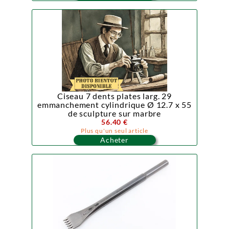
Ciseau 7 dents plates larg. 29
emmanchement cylindrique Ø 12.7 x 55
de sculpture sur marbre
56.40 €
Plus qu'un seul article
Acheter