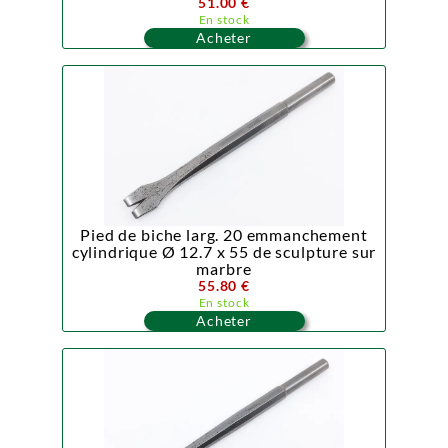
51.00 €
En stock
Acheter
Pied de biche larg. 20 emmanchement
cylindrique Ø 12.7 x 55 de sculpture sur
marbre
55.80 €
En stock
Acheter