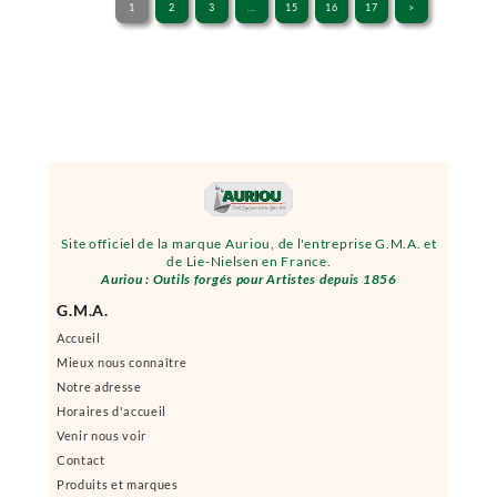
1
2
3
...
15
16
17
>
Site officiel de la marque Auriou, de l'entreprise G.M.A. et
de Lie-Nielsen en France.
Auriou : Outils forgés pour Artistes depuis 1856
G.M.A.
Accueil
Mieux nous connaître
Notre adresse
Horaires d'accueil
Venir nous voir
Contact
Produits et marques