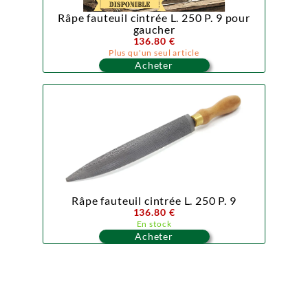
Râpe fauteuil cintrée L. 250 P. 9 pour
gaucher
136.80 €
Plus qu'un seul article
Acheter
Râpe fauteuil cintrée L. 250 P. 9
136.80 €
En stock
Acheter