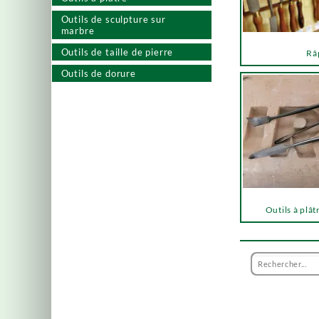
Outils de sculpture sur
marbre
Outils de taille de pierre
Râ
Outils de dorure
Outils à plât