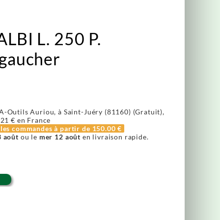
ALBI L. 250 P.
 gaucher
A-Outils Auriou, à Saint-Juéry (81160) (Gratuit),
.21 €
en France
r les commandes à partir de
150.00 €
3 août
ou le
mer 12 août
en livraison rapide.