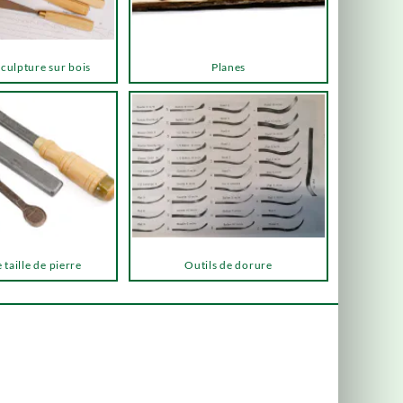
sculpture sur bois
Planes
 taille de pierre
Outils de dorure