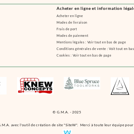
Acheter en ligne et information légal
Acheter en ligne
Modes de livraison
Frais de port
Modes de paiement
Mentions légales : Voir tout en bas de page
Conditions générales de vente : Voit tout en ba
Cookies : Voir tout en bas de page
© G.M.A. - 2025
.M.A. avec l'outil de création de site "SiteW". Merci à toute leur équipe pour 