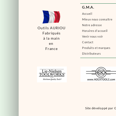
G.M.A.
Accueil
Mieux nous connaître
Notre adresse
Outils AURIOU
Horaires d'accueil
Fabriqués
Venir nous voir
à la main
Contact
en
Produits et marques
France
Distributeurs
Site développé par G