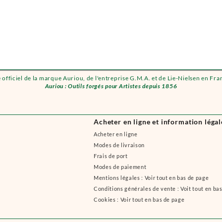
e officiel de la marque Auriou, de l'entreprise G.M.A. et de Lie-Nielsen en Fra
Auriou : Outils forgés pour Artistes depuis 1856
Acheter en ligne et information légal
Acheter en ligne
Modes de livraison
Frais de port
Modes de paiement
Mentions légales : Voir tout en bas de page
Conditions générales de vente : Voit tout en ba
Cookies : Voir tout en bas de page