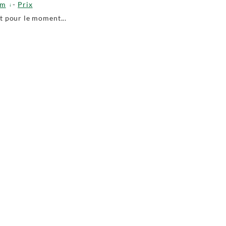
om
-
Prix
 pour le moment...