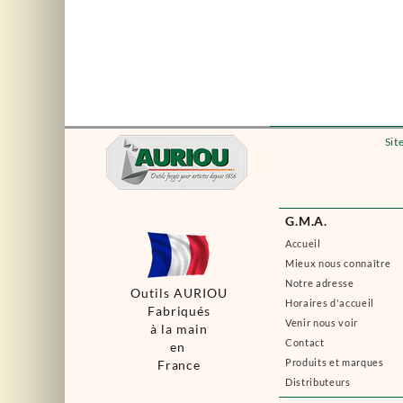
Sit
G.M.A.
Accueil
Mieux nous connaître
Notre adresse
Outils AURIOU
Horaires d'accueil
Fabriqués
Venir nous voir
à la main
Contact
en
Produits et marques
France
Distributeurs