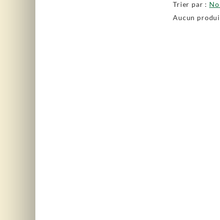
Trier par :
N
Aucun produit