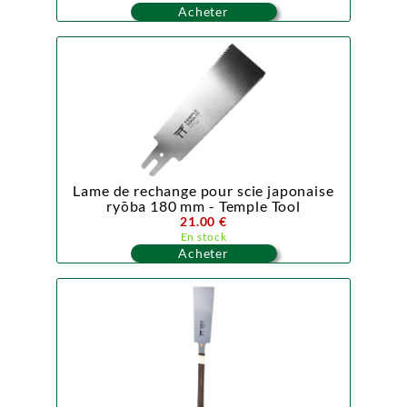
Acheter
Lame de rechange pour scie japonaise
ryōba 180 mm - Temple Tool
21.00 €
En stock
Acheter