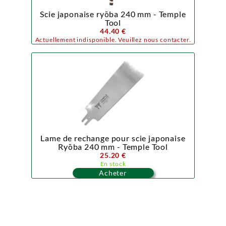
Scie japonaise ryōba 240 mm - Temple
Tool
44.40 €
Actuellement indisponible. Veuillez nous contacter.
Lame de rechange pour scie japonaise
Ryōba 240 mm - Temple Tool
25.20 €
En stock
Acheter