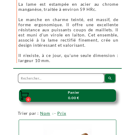
La lame est estampée en acier au chrome
manganèse, traitée à environ 59 HRc.
Le manche en charme teinté, est massif, de
forme ergonomique. Il offre une excellente
résistance aux puissants coups de maillets. Il
est muni d'un virole en laiton. Cet ensemble,
associé à la lame rectifié finement, crée un
design intéressant et valorisant.
Il n'existe, à ce jour, qu'une seule dimension :
largeur 10 mm.
search
Panier

0.00 €
0
Trier par :
Nom
-
Prix