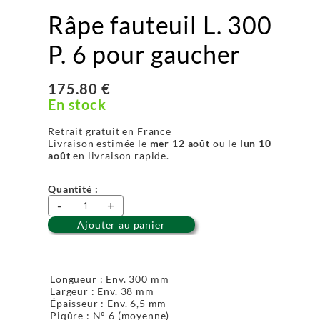
Râpe fauteuil L. 300
P. 6 pour gaucher
175.80 €
En stock
Retrait gratuit en France
Livraison estimée le
mer 12 août
ou le
lun 10
août
en livraison rapide.
Quantité :
-
+
Ajouter au panier
Longueur : Env. 300 mm
Largeur : Env. 38 mm
Épaisseur : Env. 6,5 mm
Piqûre : N° 6 (moyenne)