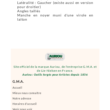
Latéralité : Gaucher (existe aussi en version
pour droitier)
Angles taillés
Manche en noyer muni d'une virole en
laiton
Site officiel de la marque Auriou, de l'entreprise G.M.A. et
de Lie-Nielsen en France.
Auriou : Outils forgés pour Artistes depuis 1856
G.M.A.
Accueil
Mieux nous connaître
Notre adresse
Horaires d'accueil
Venir nous voir