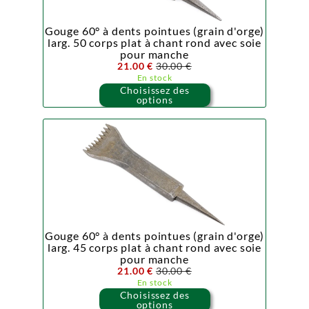
Gouge 60° à dents pointues (grain d'orge)
larg. 50 corps plat à chant rond avec soie
pour manche
21.00 €
30.00 €
En stock
Choisissez des
options
Gouge 60° à dents pointues (grain d'orge)
larg. 45 corps plat à chant rond avec soie
pour manche
21.00 €
30.00 €
En stock
Choisissez des
options