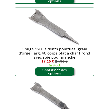
options
Gouge 120° à dents pointues (grain
d'orge) larg. 40 corps plat à chant rond
avec soie pour manche
19.15 €
27.36 €
En stock
Choisissez des
options