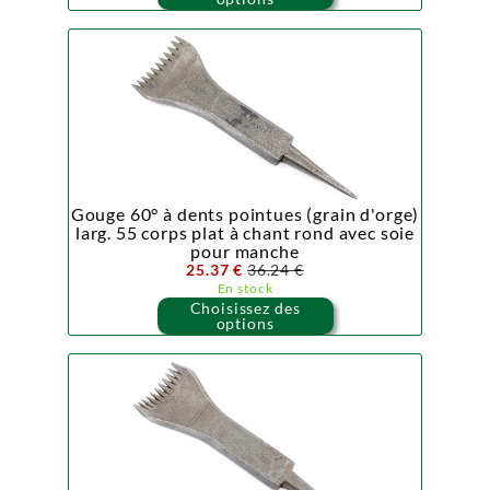
Gouge 60° à dents pointues (grain d'orge)
larg. 55 corps plat à chant rond avec soie
pour manche
25.37 €
36.24 €
En stock
Choisissez des
options