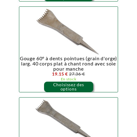
Gouge 60° à dents pointues (grain d'orge)
larg. 40 corps plat à chant rond avec soie
pour manche
19.15 €
27.36 €
En stock
Choisissez des
options