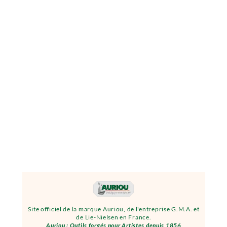
Site officiel de la marque Auriou, de l'entreprise G.M.A. et
de Lie-Nielsen en France.
Auriou : Outils forgés pour Artistes depuis 1856