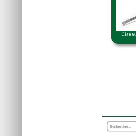
Ciseau