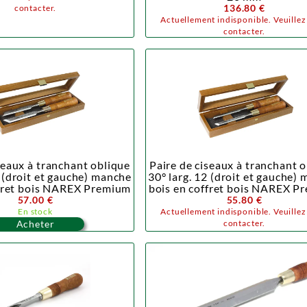
136.80 €
contacter.
Actuellement indisponible. Veuille
contacter.
seaux à tranchant oblique
Paire de ciseaux à tranchant 
0 (droit et gauche) manche
30° larg. 12 (droit et gauche)
ffret bois NAREX Premium
bois en coffret bois NAREX P
57.00 €
55.80 €
En stock
Actuellement indisponible. Veuille
Acheter
contacter.