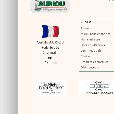
G.M.A.
Accueil
Mieux nous connaître
Notre adresse
Outils AURIOU
Horaires d'accueil
Fabriqués
Venir nous voir
à la main
Contact
en
Produits et marques
France
Distributeurs