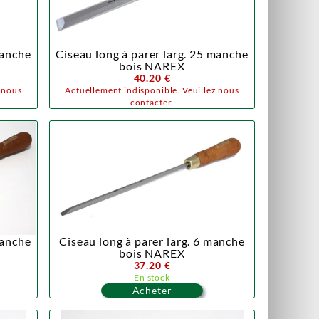
manche
Ciseau long à parer larg. 25 manche
bois NAREX
40.20 €
z nous
Actuellement indisponible. Veuillez nous
contacter.
manche
Ciseau long à parer larg. 6 manche
bois NAREX
37.20 €
En stock
Acheter