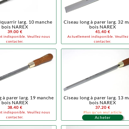
équarrir larg. 10 manche
Ciseau long à parer larg. 32 
bois NAREX
bois NAREX
39.00 €
41.40 €
t indisponible. Veuillez nous
Actuellement indisponible. Veuille
contacter.
contacter.
g à parer larg. 19 manche
Ciseau long à parer larg. 13 
bois NAREX
bois NAREX
38.40 €
37.20 €
t indisponible. Veuillez nous
Plus qu'un seul article
contacter.
Acheter