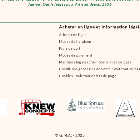
Auriou : Outils forgés pour Artistes depuis 1856
Acheter en ligne et information légal
Acheter en ligne
Modes de livraison
Frais de port
Modes de paiement
Mentions légales : Voir tout en bas de page
Conditions générales de vente : Voit tout en ba
Cookies : Voir tout en bas de page
© G.M.A. - 2025