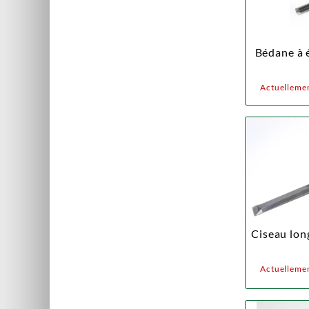
Bédane à 
Actuellemen
Ciseau lon
Actuellemen