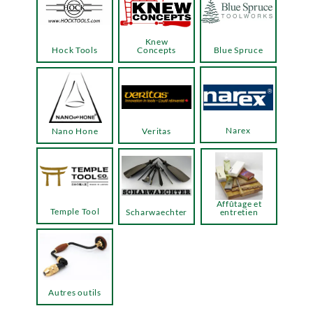
Knew
Hock Tools
Concepts
Blue Spruce
Narex
Nano Hone
Veritas
Affûtage et
Temple Tool
Scharwaechter
entretien
Autres outils