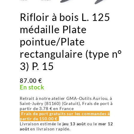
Rifloir à bois L. 125
médaille Plate
pointue/Plate
rectangulaire (type n°
3) P. 15
87.00 €
En stock
Retrait à notre atelier GMA-Outils Auriou, à
Saint-Juéry (81160) (Gratuit), Frais de port à
partir de
3.78 €
en France
Frais de port gratuits sur les commandes à
partir de
150.00 €
Livraison estimée le
jeu 13 août
ou le
mer 12
août
en livraison rapide.