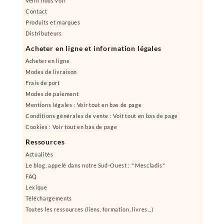
Venir nous voir
Contact
Produits et marques
Distributeurs
Acheter en ligne et information légales
Acheter en ligne
Modes de livraison
Frais de port
Modes de paiement
Mentions légales : Voir tout en bas de page
Conditions générales de vente : Voit tout en bas de page
Cookies : Voir tout en bas de page
Ressources
Actualités
Le blog, appelé dans notre Sud-Ouest : " Mescladis"
FAQ
Lexique
Téléchargements
Toutes les ressources (liens, formation, livres...)