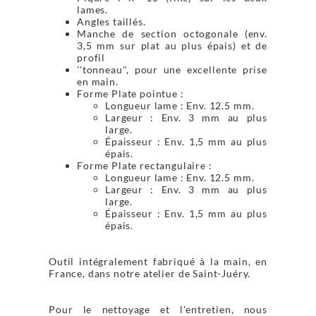
lames.
Angles taillés.
Manche de section octogonale (env.
3,5 mm sur plat au plus épais) et de
profil
''tonneau'', pour une excellente prise
en main.
Forme Plate pointue :
Longueur lame : Env. 12.5 mm.
Largeur : Env. 3 mm au plus
large.
Épaisseur : Env. 1,5 mm au plus
épais.
Forme Plate rectangulaire :
Longueur lame : Env. 12.5 mm.
Largeur : Env. 3 mm au plus
large.
Épaisseur : Env. 1,5 mm au plus
épais.
Outil intégralement fabriqué à la main, en
France, dans notre atelier de Saint-Juéry.
Pour le nettoyage et l'entretien, nous