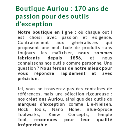
Boutique Auriou : 170 ans de
passion pour des outils
d’exception
Notre boutique en ligne :
où chaque outil
est choisi avec passion et exigence.
Contrairement aux généralistes qui
proposent une multitude de produits sans
toujours les maîtriser,
nous sommes
fabricants depuis 1856
, et nous
connaissons nos outils comme personne. Une
question ?
Nous ferons de notre mieux pour
vous répondre rapidement et avec
précision
.
Ici, vous ne trouverez pas des centaines de
références, mais une sélection rigoureuse :
nos
créations Auriou
, ainsi que des outils de
marques d’exception
comme Lie-Nielsen,
Hock Tools, Nano Hone, Blue-Spruce
Toolworks, Knew Concepts, Temple
Tool,
reconnues pour leur qualité
irréprochable
.