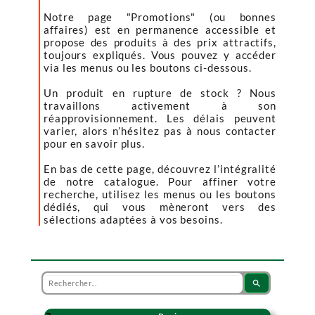
Notre page "Promotions" (ou bonnes
affaires) est en permanence accessible et
propose des produits à des prix attractifs,
toujours expliqués. Vous pouvez y accéder
via les menus ou les boutons ci-dessous.
Un produit en rupture de stock ? Nous
travaillons activement à son
réapprovisionnement. Les délais peuvent
varier, alors n’hésitez pas à nous contacter
pour en savoir plus.
En bas de cette page, découvrez l’intégralité
de notre catalogue. Pour affiner votre
recherche, utilisez les menus ou les boutons
dédiés, qui vous mèneront vers des
sélections adaptées à vos besoins.
search