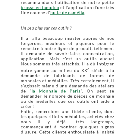
recommandons l'utilisation de notre petite
brosse en tampico
et l'application d'une très
fine couche d'
huile de camélia
.
Un peu plus sur ces outils ?
Il a fallu beaucoup insister auprès de nos
forgerons, meuleurs et piqueurs pour le
remettre à notre ligne de produit, tellement
il demande de savoir-faire, concentration,
application. Mais c'est un outils auquel
Nous sommes très attachés. Il a dû intégrer
e
notre gamme au milieu du XX
siècle à la
demande de fabricants de formes de
monnaies et médailles. Très certainement, il
s'agissait même d'une demande des ateliers
de "
la Monnaie de Paris
". On peut se
demander le nombre de pièces de monnaie
ou de médailles que ces outils ont aidé à
créer !
Enfin, remercions une fidèle cliente, dont
les quelques rifloirs médailles, achetés chez
nous il y déjà… très longtemps,
commençaient à montrer quelques signes
d'usure. Cette cliente enthousiaste à insisté