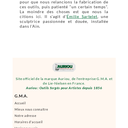
pour que nous relancions la fabrication de
ces outils, puis patienté "un certain temps".
La moindre des choses est que nous la
citions ici. Il s'agit d'
Émilie Sartelet
, une
sculptrice passionnée et douée, installée
dans l'Ain.
Site officiel de la marque Auriou, de l'entreprise G.M.A. et
de Lie-Nielsen en France.
Auriou : Outils forgés pour Artistes depuis 1856
G.M.A.
Accueil
Mieux nous connaître
Notre adresse
Horaires d'accueil