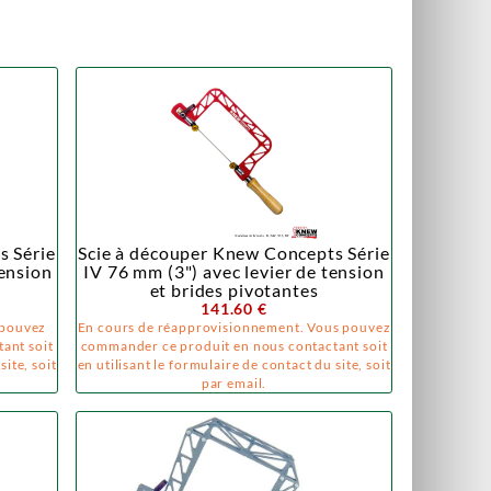
s Série
Scie à découper Knew Concepts Série
tension
IV 76 mm (3") avec levier de tension
et brides pivotantes
141.60 €
 pouvez
En cours de réapprovisionnement. Vous pouvez
ant soit
commander ce produit en nous contactant soit
site, soit
en utilisant le formulaire de contact du site, soit
par email.