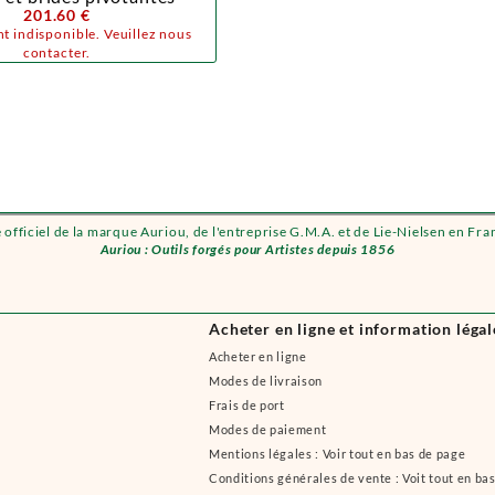
201.60 €
t indisponible. Veuillez nous
contacter.
e officiel de la marque Auriou, de l'entreprise G.M.A. et de Lie-Nielsen en Fra
Auriou : Outils forgés pour Artistes depuis 1856
Acheter en ligne et information légal
Acheter en ligne
Modes de livraison
Frais de port
Modes de paiement
Mentions légales : Voir tout en bas de page
Conditions générales de vente : Voit tout en ba