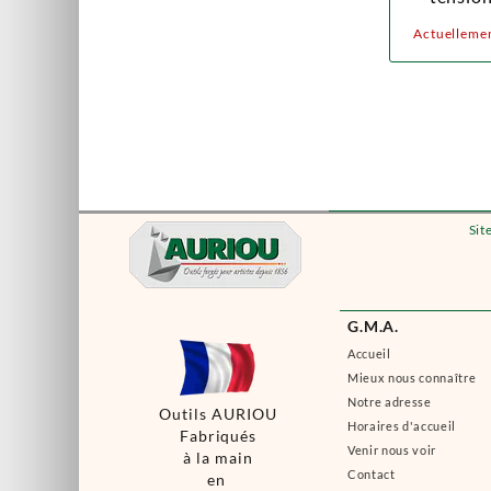
Actuellemen
Sit
G.M.A.
Accueil
Mieux nous connaître
Notre adresse
Outils AURIOU
Horaires d'accueil
Fabriqués
Venir nous voir
à la main
Contact
en