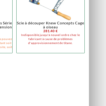
s Série
Scie à découper Knew Concepts Cage
tension
à oiseau
281.40 €
Indisponible jusqu'à nouvel ordre chez le
s pouvez
fabricant à cause de problèmes
ant soit
d'approvisionnement de titane.
site, soit