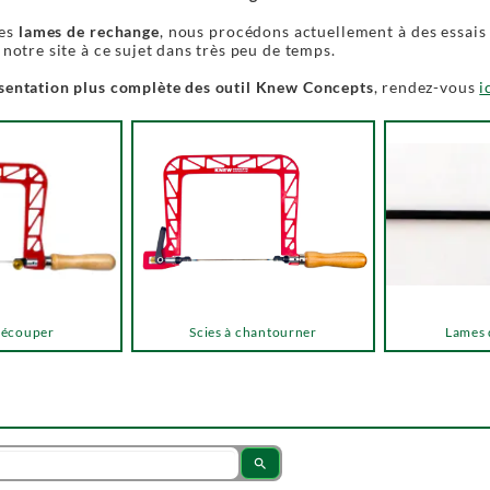
les
lames de rechange
, nous procédons actuellement à des essais
 notre site à ce sujet dans très peu de temps.
sentation plus complète des outil Knew Concepts
, rendez-vous
i
 découper
Scies à chantourner
Lames 
search