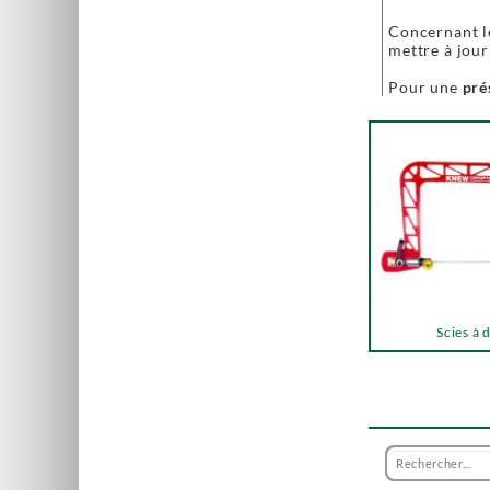
Concernant 
mettre à jour
Pour une
pré
Scies à