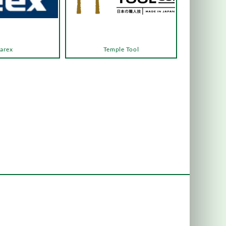
arex
Temple Tool