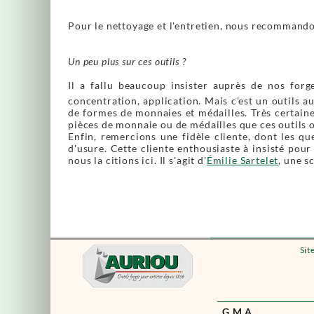
Pour le nettoyage et l'entretien, nous recommandon
Un peu plus sur ces outils ?
Il a fallu beaucoup insister auprès de nos forg
concentration, application. Mais c'est un outils 
de formes de monnaies et médailles. Très certaine
pièces de monnaie ou de médailles que ces outils o
Enfin, remercions une fidèle cliente, dont les q
d'usure. Cette cliente enthousiaste à insisté pour
nous la citions ici. Il s'agit d'
Émilie Sartelet
, une s
Sit
G.M.A.