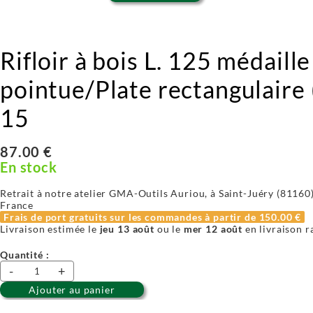
Rifloir à bois L. 125 médaille
pointue/Plate rectangulaire (
15
87.00 €
En stock
Retrait à notre atelier GMA-Outils Auriou, à Saint-Juéry (81160) 
France
Frais de port gratuits sur les commandes à partir de
150.00 €
Livraison estimée le
jeu 13 août
ou le
mer 12 août
en livraison r
Quantité :
-
+
Ajouter au panier