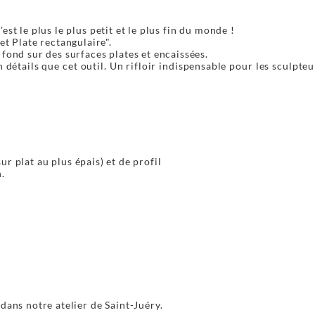
C'est le plus le plus petit et le plus fin du monde !
et Plate rectangulaire".
 fond sur des surfaces plates et encaissées.
 détails que cet outil. Un rifloir indispensable pour les sculpteu
r plat au plus épais) et de profil
.
dans notre atelier de Saint-Juéry.