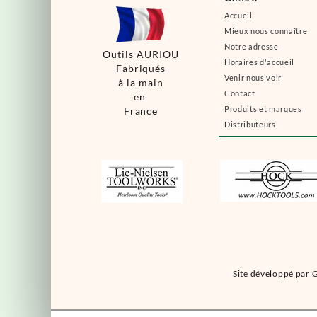
Accueil
Mieux nous connaître
Notre adresse
Outils AURIOU
Horaires d'accueil
Fabriqués
Venir nous voir
à la main
Contact
en
Produits et marques
France
Distributeurs
Site développé par G