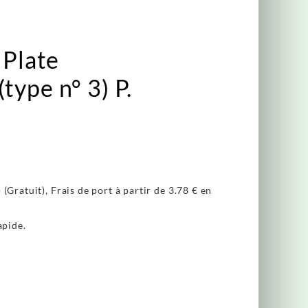
 Plate
type n° 3) P.
(Gratuit), Frais de port à partir de
3.78 €
en
apide.