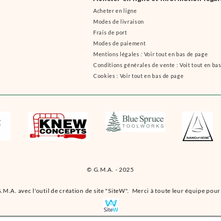
Acheter en ligne
Modes de livraison
Frais de port
Modes de paiement
Mentions légales : Voir tout en bas de page
Conditions générales de vente : Voit tout en ba
Cookies : Voir tout en bas de page
© G.M.A. - 2025
.M.A. avec l'outil de création de site "SiteW". Merci à toute leur équipe pour 