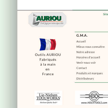
Sit
G.M.A.
Accueil
Mieux nous connaître
Notre adresse
Outils AURIOU
Horaires d'accueil
Fabriqués
Venir nous voir
à la main
Contact
en
Produits et marques
France
Distributeurs