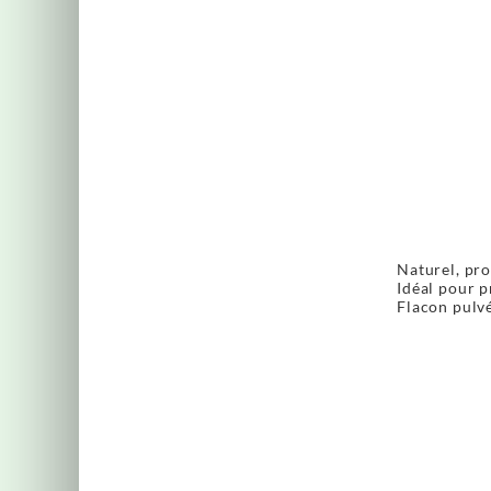
Naturel, prot
Idéal pour p
Flacon pulv