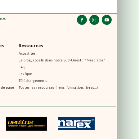
nce.



es
Ressources
Actualités
Le blog, appelé dans notre Sud-Ouest : " Mescladis"
FAQ
Lexique
Téléchargements
s de page
Toutes les ressources (liens, formation, livres...)