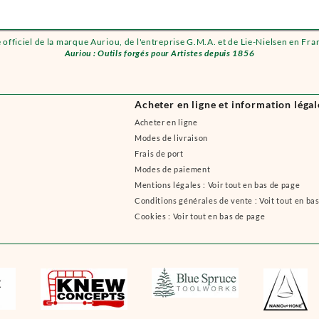
e officiel de la marque Auriou, de l'entreprise G.M.A. et de Lie-Nielsen en Fra
Auriou : Outils forgés pour Artistes depuis 1856
Acheter en ligne et information légal
Acheter en ligne
Modes de livraison
Frais de port
Modes de paiement
Mentions légales : Voir tout en bas de page
Conditions générales de vente : Voit tout en ba
Cookies : Voir tout en bas de page