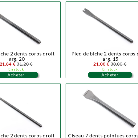
iche 2 dents corps droit
Pied de biche 2 dents corps 
larg. 20
larg. 15
21.84 €
31.20 €
21.00 €
30.00 €
En stock
En stock
Acheter
Acheter
iche 2 dents corps droit
Ciseau 7 dents pointues corps