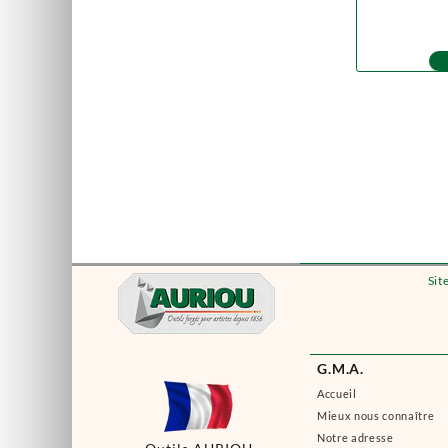
Sit
G.M.A.
Accueil
Mieux nous connaître
Notre adresse