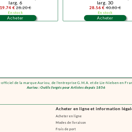
larg. 6
larg. 30
19.74 €
28.20 €
28.56 €
40.80 €
En stock
En stock
Acheter
Acheter
e officiel de la marque Auriou, de l'entreprise G.M.A. et de Lie-Nielsen en Fra
Auriou : Outils forgés pour Artistes depuis 1856
Acheter en ligne et information légal
Acheter en ligne
Modes de livraison
Frais de port