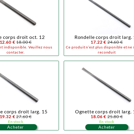
 corps droit oct. 12
Rondelle corps droit larg.
12.60 €
18.00 €
17.22 €
24.60 €
t indisponible. Veuillez nous
Ce produit n’est plus disponible et ne 
contacter.
reconduit
 corps droit larg. 15
Ognette corps droit larg.
19.32 €
27.60 €
18.06 €
25.80 €
En stock
En stock
Acheter
Acheter