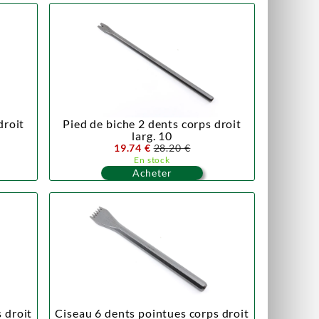
droit
Pied de biche 2 dents corps droit
larg. 10
19.74 €
28.20 €
En stock
Acheter
 droit
Ciseau 6 dents pointues corps droit