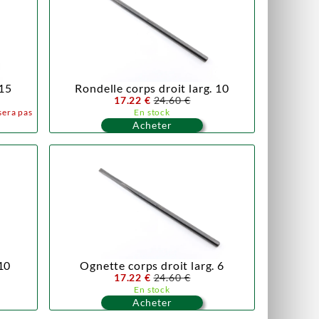
 15
Rondelle corps droit larg. 10
17.22 €
24.60 €
sera pas
En stock
Acheter
 10
Ognette corps droit larg. 6
17.22 €
24.60 €
En stock
Acheter