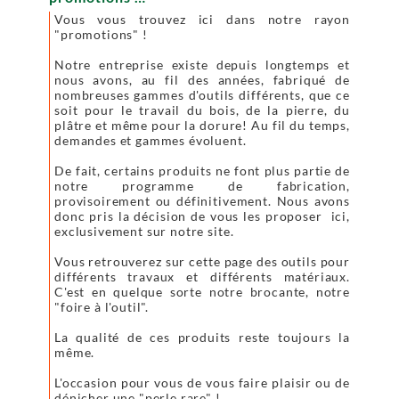
Vous vous trouvez ici dans notre rayon
"promotions" !
Notre entreprise existe depuis longtemps et
nous avons, au fil des années, fabriqué de
nombreuses gammes d'outils différents, que ce
soit pour le travail du bois, de la pierre, du
plâtre et même pour la dorure! Au fil du temps,
demandes et gammes évoluent.
De fait, certains produits ne font plus partie de
notre programme de fabrication,
provisoirement ou définitivement. Nous avons
donc pris la décision de vous les proposer ici,
exclusivement sur notre site.
Vous retrouverez sur cette page des outils pour
différents travaux et différents matériaux.
C'est en quelque sorte notre brocante, notre
"foire à l'outil".
La qualité de ces produits reste toujours la
même.
L'occasion pour vous de vous faire plaisir ou de
dénicher une "perle rare" !