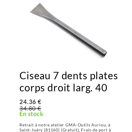
Ciseau 7 dents plates
corps droit larg. 40
24.36 €
34.80 €
En stock
Retrait à notre atelier GMA-Outils Auriou, à
Saint-Juéry (81160) (Gratuit), Frais de port à