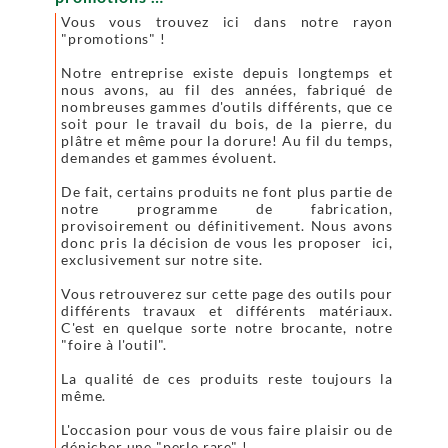
Vous vous trouvez ici dans notre rayon
"promotions" !
Notre entreprise existe depuis longtemps et
nous avons, au fil des années, fabriqué de
nombreuses gammes d'outils différents, que ce
soit pour le travail du bois, de la pierre, du
plâtre et même pour la dorure! Au fil du temps,
demandes et gammes évoluent.
De fait, certains produits ne font plus partie de
notre programme de fabrication,
provisoirement ou définitivement. Nous avons
donc pris la décision de vous les proposer ici,
exclusivement sur notre site.
Vous retrouverez sur cette page des outils pour
différents travaux et différents matériaux.
C'est en quelque sorte notre brocante, notre
"foire à l'outil".
La qualité de ces produits reste toujours la
même.
L'occasion pour vous de vous faire plaisir ou de
dénicher une "perle rare" !