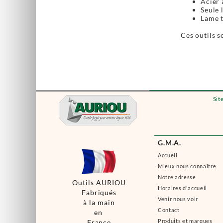
Acier 
Seule 
Lame 
Ces outils s
Sit
G.M.A.
Accueil
Mieux nous connaître
Notre adresse
Outils AURIOU
Horaires d'accueil
Fabriqués
Venir nous voir
à la main
Contact
en
Produits et marques
France