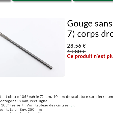
Gouge sans 
7) corps dro
28.56 €
40.80 €
Ce produit n’est pl
ent cintre 105° (série 7) larg. 10 mm de sculpture sur pierre te
octogonal 8 mm, rectiligne.
 105° (série 7). Voir tableau des cintres
ici
.
ur totale : Env. 250 mm