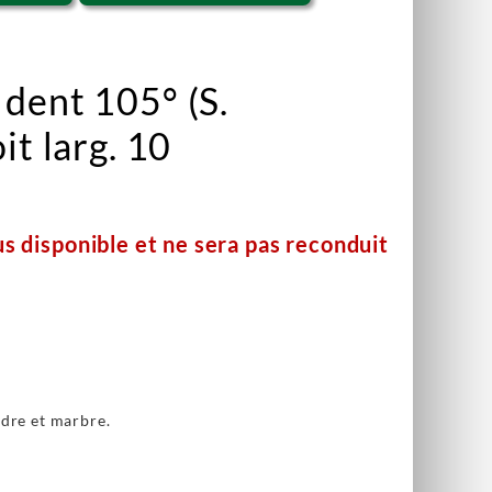
dent 105° (S.
it larg. 10
us disponible et ne sera pas reconduit
ndre et marbre.