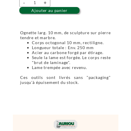
-
+
Ajouter au panier
Ognette larg. 10 mm, de sculpture sur pierre
tendre et marbre.
Corps octogonal 10 mm, rectiligne.
Longueur totale : Env. 250 mm
Acier au carbone forgé par étirage.
Seule la lame est forgée. Le corps reste
"brut de laminage".
Lame trempée avec revenu.
Ces outils sont livrés sans "packaging"
jusqu'à épuisement du stock.