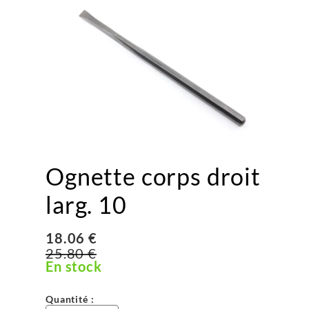
Ognette corps droit
larg. 10
18.06 €
25.80 €
En stock
Quantité :