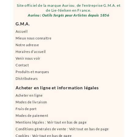
Site officiel de la marque Auriou, de l'entreprise G.M.A. et
de Lie-Nielsen en France.
Auriou : Outils forgés pour Artistes depuis 1856
G.M.A.
Accueil
Mieux nous connaître
Notre adresse
Horaires d'accueil
Venir nous voir
Contact
Produits et marques
Distributeurs
Acheter en ligne et information légales
Acheter en ligne
Modes de livraison
Frais de port
Modes de paiement
Mentions légales : Voir tout en bas de page
Conditions générales de vente : Voit tout en bas de page
Cookies : Voir tout en bas de page