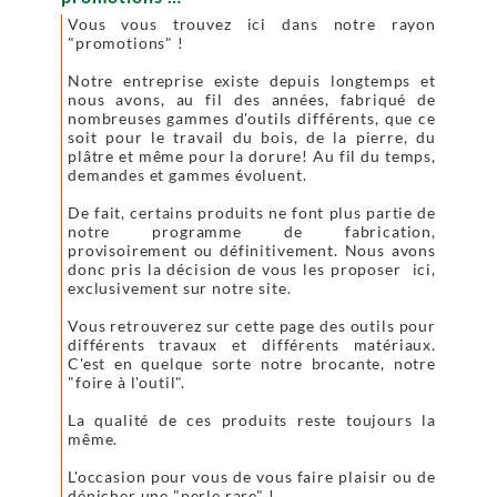
Vous vous trouvez ici dans notre rayon
"promotions" !
Notre entreprise existe depuis longtemps et
nous avons, au fil des années, fabriqué de
nombreuses gammes d'outils différents, que ce
soit pour le travail du bois, de la pierre, du
plâtre et même pour la dorure! Au fil du temps,
demandes et gammes évoluent.
De fait, certains produits ne font plus partie de
notre programme de fabrication,
provisoirement ou définitivement. Nous avons
donc pris la décision de vous les proposer ici,
exclusivement sur notre site.
Vous retrouverez sur cette page des outils pour
différents travaux et différents matériaux.
C'est en quelque sorte notre brocante, notre
"foire à l'outil".
La qualité de ces produits reste toujours la
même.
L'occasion pour vous de vous faire plaisir ou de
dénicher une "perle rare" !