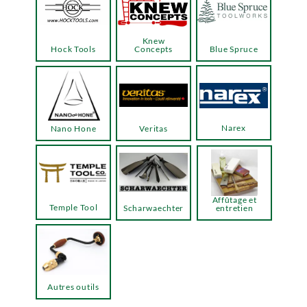
Knew
Hock Tools
Concepts
Blue Spruce
Narex
Nano Hone
Veritas
Affûtage et
Temple Tool
Scharwaechter
entretien
Autres outils