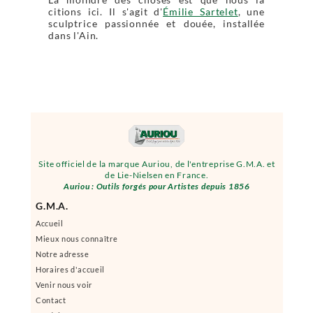
citions ici. Il s'agit d'
Émilie Sartelet
, une
sculptrice passionnée et douée, installée
dans l'Ain.
Site officiel de la marque Auriou, de l'entreprise G.M.A. et
de Lie-Nielsen en France.
Auriou : Outils forgés pour Artistes depuis 1856
G.M.A.
Accueil
Mieux nous connaître
Notre adresse
Horaires d'accueil
Venir nous voir
Contact