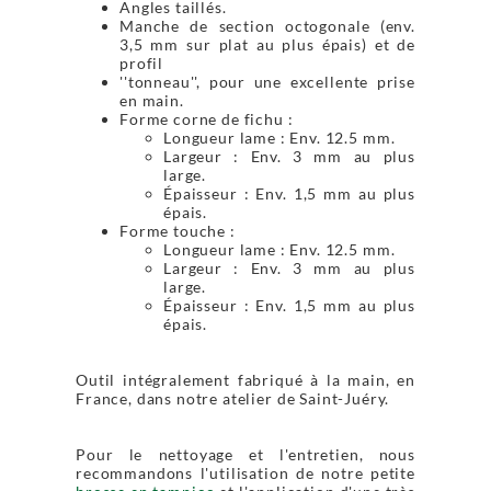
Angles taillés.
Manche de section octogonale (env.
3,5 mm sur plat au plus épais) et de
profil
''tonneau'', pour une excellente prise
en main.
Forme corne de fichu :
Longueur lame : Env. 12.5 mm.
Largeur : Env. 3 mm au plus
large.
Épaisseur : Env. 1,5 mm au plus
épais.
Forme touche :
Longueur lame : Env. 12.5 mm.
Largeur : Env. 3 mm au plus
large.
Épaisseur : Env. 1,5 mm au plus
épais.
Outil intégralement fabriqué à la main, en
France, dans notre atelier de Saint-Juéry.
Pour le nettoyage et l'entretien, nous
recommandons l'utilisation de notre petite