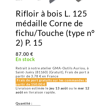
Rifloir à bois L. 125
médaille Corne de
fichu/Touche (type n°
2) P. 15
87.00 €
En stock
Retrait à notre atelier GMA-Outils Auriou, à
Saint-Juéry (81160) (Gratuit), Frais de port à
partir de
3.78 €
en France
Frais de port gratuits sur les commandes à
partir de
150.00 €
Livraison estimée le
jeu 13 août
ou le
mer 12
août
en livraison rapide.
Quantité :