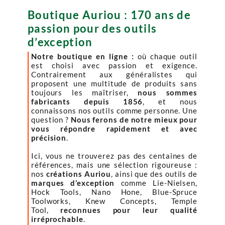
Boutique Auriou : 170 ans de
passion pour des outils
d’exception
Notre boutique en ligne :
où chaque outil
est choisi avec passion et exigence.
Contrairement aux généralistes qui
proposent une multitude de produits sans
toujours les maîtriser,
nous sommes
fabricants depuis 1856
, et nous
connaissons nos outils comme personne. Une
question ?
Nous ferons de notre mieux pour
vous répondre rapidement et avec
précision
.
Ici, vous ne trouverez pas des centaines de
références, mais une sélection rigoureuse :
nos
créations Auriou
, ainsi que des outils de
marques d’exception
comme Lie-Nielsen,
Hock Tools, Nano Hone, Blue-Spruce
Toolworks, Knew Concepts, Temple
Tool,
reconnues pour leur qualité
irréprochable
.