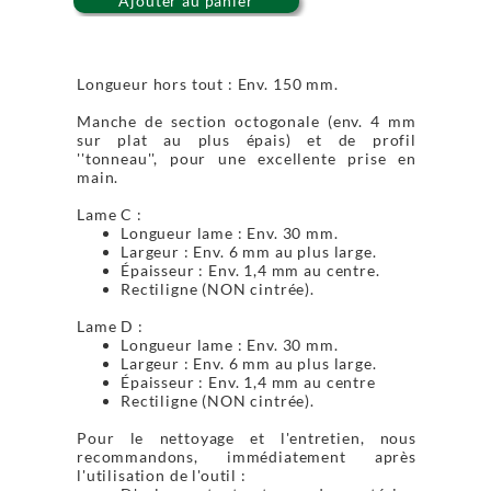
Ajouter au panier
Longueur hors tout : Env. 150 mm.
Manche de section octogonale (env. 4 mm
sur plat au plus épais) et de profil
''tonneau'', pour une excellente prise en
main.
Lame C :
Longueur lame : Env. 30 mm.
Largeur : Env. 6 mm au plus large.
Épaisseur : Env. 1,4 mm au centre.
Rectiligne (NON cintrée).
Lame D :
Longueur lame : Env. 30 mm.
Largeur : Env. 6 mm au plus large.
Épaisseur : Env. 1,4 mm au centre
Rectiligne (NON cintrée).
Pour le nettoyage et l'entretien, nous
recommandons, immédiatement après
l'utilisation de l'outil :