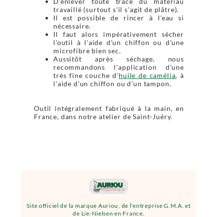
D'enlever toute trace du matériau
travaillé (surtout s'il s'agit de plâtre).
Il est possible de rincer à l'eau si
nécessaire.
Il faut alors impérativement sécher
l'outil à l'aide d'un chiffon ou d'une
microfibre bien sec.
Aussitôt après séchage, nous
recommandons l'application d'une
très fine couche d'
huile de camélia
, à
l'aide d'un chiffon ou d'un tampon.
Outil intégralement fabriqué à la main, en
France, dans notre atelier de Saint-Juéry.
Site officiel de la marque Auriou, de l'entreprise G.M.A. et
de Lie-Nielsen en France.