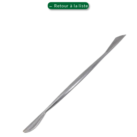
← Retour à la liste